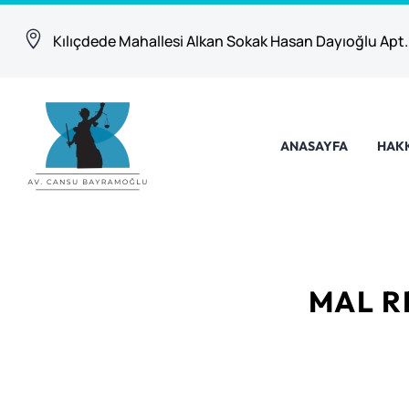
Kılıçdede Mahallesi Alkan Sokak Hasan Dayıoğlu Apt.
ANASAYFA
HAK
MAL RE