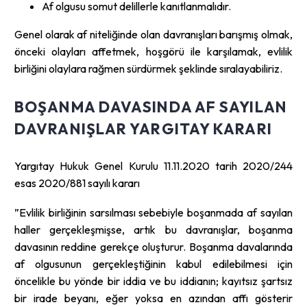
Af olgusu somut delillerle kanıtlanmalıdır.
Genel olarak af niteliğinde olan davranışları barışmış olmak,
önceki olayları affetmek, hoşgörü ile karşılamak, evlilik
birliğini olaylara rağmen sürdürmek şeklinde sıralayabiliriz.
BOŞANMA DAVASINDA AF SAYILAN
DAVRANIŞLAR YARGITAY KARARI
Yargıtay Hukuk Genel Kurulu 11.11.2020 tarih 2020/244
esas 2020/881 sayılı kararı
”Evlilik birliğinin sarsılması sebebiyle boşanmada af sayılan
haller gerçekleşmişse, artık bu davranışlar, boşanma
davasının reddine gerekçe oluşturur. Boşanma davalarında
af olgusunun gerçekleştiğinin kabul edilebilmesi için
öncelikle bu yönde bir iddia ve bu iddianın; kayıtsız şartsız
bir irade beyanı, eğer yoksa en azından affı gösterir