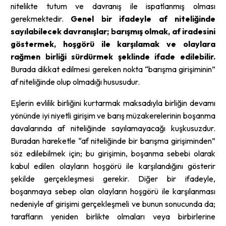
nitelikte tutum ve davranış ile ispatlanmış olması
gerekmektedir.
Genel bir ifadeyle af niteliğinde
sayılabilecek davranışlar; barışmış olmak, af iradesini
göstermek, hoşgörü ile karşılamak ve olaylara
rağmen birliği sürdürmek şeklinde ifade edilebilir.
Burada dikkat edilmesi gereken nokta “barışma girişiminin”
af niteliğinde olup olmadığı hususudur.
Eşlerin evlilik birliğini kurtarmak maksadıyla birliğin devamı
yönünde iyi niyetli girişim ve barış müzakerelerinin boşanma
davalarında af niteliğinde sayılamayacağı kuşkusuzdur.
Buradan hareketle “af niteliğinde bir barışma girişiminden”
söz edilebilmek için; bu girişimin, boşanma sebebi olarak
kabul edilen olayların hoşgörü ile karşılandığını gösterir
şekilde gerçekleşmesi gerekir. Diğer bir ifadeyle,
boşanmaya sebep olan olayların hoşgörü ile karşılanması
nedeniyle af girişimi gerçekleşmeli ve bunun sonucunda da;
tarafların yeniden birlikte olmaları veya birbirlerine