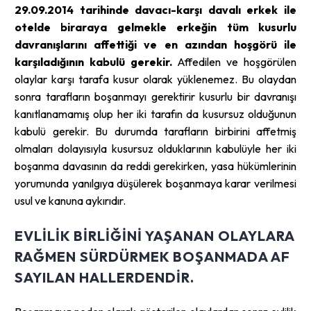
29.09.2014 tarihinde davacı-karşı davalı erkek ile
otelde biraraya gelmekle erkeğin tüm kusurlu
davranışlarını affettiği ve en azından hoşgörü ile
karşıladığının kabulü gerekir.
Affedilen ve hoşgörülen
olaylar karşı tarafa kusur olarak yüklenemez. Bu olaydan
sonra tarafların boşanmayı gerektirir kusurlu bir davranışı
kanıtlanamamış olup her iki tarafın da kusursuz olduğunun
kabulü gerekir. Bu durumda tarafların birbirini affetmiş
olmaları dolayısıyla kusursuz olduklarının kabulüyle her iki
boşanma davasının da reddi gerekirken, yasa hükümlerinin
yorumunda yanılgıya düşülerek boşanmaya karar verilmesi
usul ve kanuna aykırıdır.
EVLILIK BIRLIĞINI YAŞANAN OLAYLARA
RAĞMEN SÜRDÜRMEK BOŞANMADA AF
SAYILAN HALLERDENDIR.