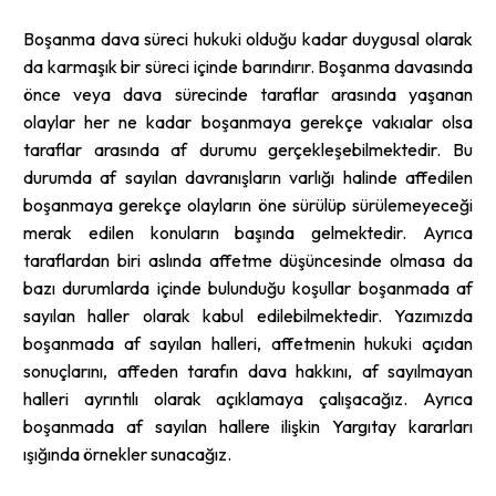
Boşanma dava süreci hukuki olduğu kadar duygusal olarak
da karmaşık bir süreci içinde barındırır. Boşanma davasında
önce veya dava sürecinde taraflar arasında yaşanan
olaylar her ne kadar boşanmaya gerekçe vakıalar olsa
taraflar arasında af durumu gerçekleşebilmektedir. Bu
durumda af sayılan davranışların varlığı halinde affedilen
boşanmaya gerekçe olayların öne sürülüp sürülemeyeceği
merak edilen konuların başında gelmektedir. Ayrıca
taraflardan biri aslında affetme düşüncesinde olmasa da
bazı durumlarda içinde bulunduğu koşullar boşanmada af
sayılan haller olarak kabul edilebilmektedir. Yazımızda
boşanmada af sayılan halleri, affetmenin hukuki açıdan
sonuçlarını, affeden tarafın dava hakkını, af sayılmayan
halleri ayrıntılı olarak açıklamaya çalışacağız. Ayrıca
boşanmada af sayılan hallere ilişkin Yargıtay kararları
ışığında örnekler sunacağız.