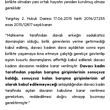
birlikte olmaları yani ortak hayatın yeniden kurulmuş olması
gereklidir.
Yargıtay 2. Hukuk Dairesi 17.06.2015 tarih 2014/27255
esas 2015/12817 sayılı kararı
”Mahkeme tarafından davalı erkeğin sadakatsiz
davranışları olduğu, birlik görevlerini yerine getirmediği
kabul edilmiş, davacı kadının dava açıldıktan sonra eşini
birlikte yaşamaya ikna etmeye çalıştığı gerekçe gösterilip
eşinin kusurlu davranışlarını affettiği kabul edilerek davacı
kadının davasının reddine karar verilmiştir.
Davacı kadın
tarafından yapılan barışma girişimlerinin sonuçsuz
kaldığı, sonuçsuz kalan barışma girişimlerinin af
olarak kabul edilemeyeceği
anlaşıldığından davacı kadın
tarafında açılan davanın kabulüne karar verilmesi
gerekirken, reddedilmesi doğru olmayıp bozmayı
gerektirmiştir.”