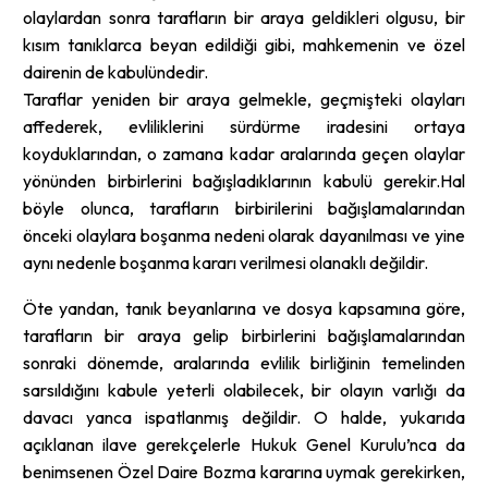
olaylardan sonra tarafların bir araya geldikleri olgusu, bir
kısım tanıklarca beyan edildiği gibi, mahkemenin ve özel
dairenin de kabulündedir.
Taraflar yeniden bir araya gelmekle, geçmişteki olayları
affederek, evliliklerini sürdürme iradesini ortaya
koyduklarından, o zamana kadar aralarında geçen olaylar
yönünden birbirlerini bağışladıklarının kabulü gerekir.Hal
böyle olunca, tarafların birbirilerini bağışlamalarından
önceki olaylara boşanma nedeni olarak dayanılması ve yine
aynı nedenle boşanma kararı verilmesi olanaklı değildir.
Öte yandan, tanık beyanlarına ve dosya kapsamına göre,
tarafların bir araya gelip birbirlerini bağışlamalarından
sonraki dönemde, aralarında evlilik birliğinin temelinden
sarsıldığını kabule yeterli olabilecek, bir olayın varlığı da
davacı yanca ispatlanmış değildir. O halde, yukarıda
açıklanan ilave gerekçelerle Hukuk Genel Kurulu’nca da
benimsenen Özel Daire Bozma kararına uymak gerekirken,