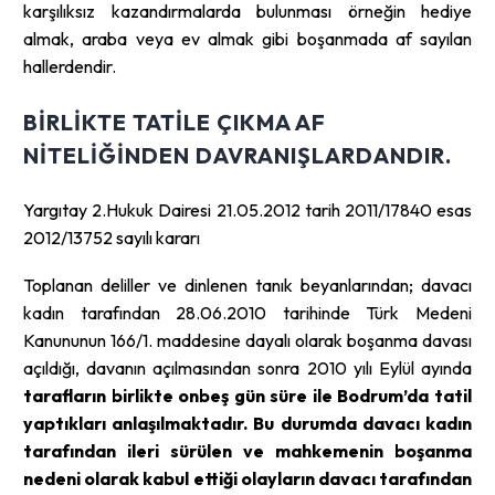
karşılıksız kazandırmalarda bulunması örneğin hediye
almak, araba veya ev almak gibi boşanmada af sayılan
hallerdendir.
BIRLIKTE TATILE ÇIKMA AF
NITELIĞINDEN DAVRANIŞLARDANDIR.
Yargıtay 2.Hukuk Dairesi 21.05.2012 tarih 2011/17840 esas
2012/13752 sayılı kararı
Toplanan deliller ve dinlenen tanık beyanlarından; davacı
kadın tarafından 28.06.2010 tarihinde Türk Medeni
Kanununun 166/1. maddesine dayalı olarak boşanma davası
açıldığı, davanın açılmasından sonra 2010 yılı Eylül ayında
tarafların birlikte onbeş gün süre ile Bodrum’da tatil
yaptıkları anlaşılmaktadır. Bu durumda davacı kadın
tarafından ileri sürülen ve mahkemenin boşanma
nedeni olarak kabul ettiği olayların davacı tarafından