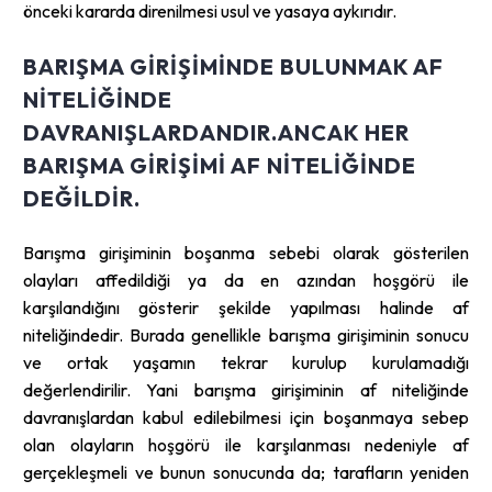
önceki kararda direnilmesi usul ve yasaya aykırıdır.
BARIŞMA GIRIŞIMINDE BULUNMAK AF
NITELIĞINDE
DAVRANIŞLARDANDIR.ANCAK HER
BARIŞMA GIRIŞIMI AF NITELIĞINDE
DEĞILDIR.
Barışma girişiminin boşanma sebebi olarak gösterilen
olayları affedildiği ya da en azından hoşgörü ile
karşılandığını gösterir şekilde yapılması halinde af
niteliğindedir. Burada genellikle barışma girişiminin sonucu
ve ortak yaşamın tekrar kurulup kurulamadığı
değerlendirilir. Yani barışma girişiminin af niteliğinde
davranışlardan kabul edilebilmesi için boşanmaya sebep
olan olayların hoşgörü ile karşılanması nedeniyle af
gerçekleşmeli ve bunun sonucunda da; tarafların yeniden