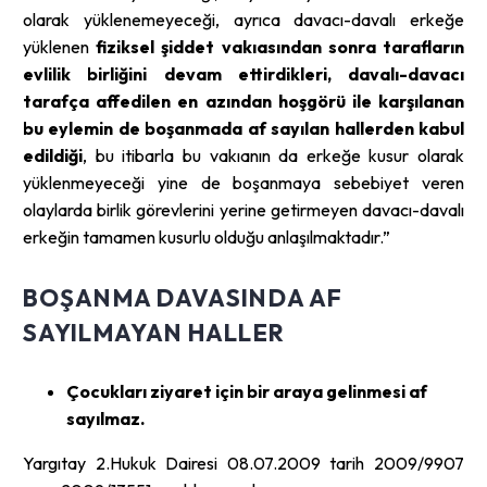
olarak yüklenemeyeceği, ayrıca davacı-davalı erkeğe
yüklenen
fiziksel şiddet vakıasından sonra tarafların
evlilik birliğini devam ettirdikleri, davalı-davacı
tarafça affedilen en azından hoşgörü ile karşılanan
bu eylemin de boşanmada af sayılan hallerden kabul
edildiği
, bu itibarla bu vakıanın da erkeğe kusur olarak
yüklenmeyeceği yine de boşanmaya sebebiyet veren
olaylarda birlik görevlerini yerine getirmeyen davacı-davalı
erkeğin tamamen kusurlu olduğu anlaşılmaktadır.”
BOŞANMA DAVASINDA AF
SAYILMAYAN HALLER
Çocukları ziyaret için bir araya gelinmesi af
sayılmaz.
Yargıtay 2.Hukuk Dairesi 08.07.2009 tarih 2009/9907