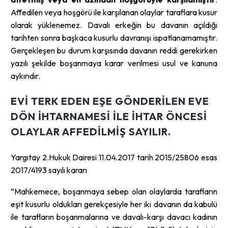
Affedilen veya hoşgörü ile karşılanan olaylar taraflara kusur
olarak yüklenemez. Davalı erkeğin bu davanın açıldığı
tarihten sonra başkaca kusurlu davranışı ispatlanamamıştır.
Gerçekleşen bu durum karşısında davanın reddi gerekirken
yazılı şekilde boşanmaya karar verilmesi usul ve kanuna
aykırıdır.
EVI TERK EDEN EŞE GÖNDERILEN EVE
DÖN IHTARNAMESI ILE IHTAR ÖNCESI
OLAYLAR AFFEDILMIŞ SAYILIR.
Yargıtay 2.Hukuk Dairesi 11.04.2017 tarih 2015/25806 esas
2017/4193 sayılı kararı
”Mahkemece, boşanmaya sebep olan olaylarda tarafların
eşit kusurlu oldukları gerekçesiyle her iki davanın da kabulü
ile tarafların boşanmalarına ve davalı-karşı davacı kadının