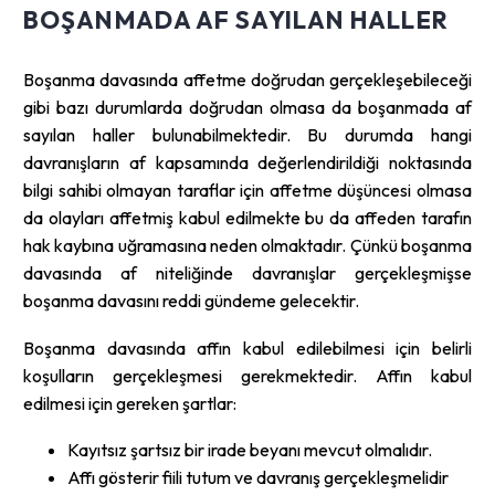
BOŞANMADA AF SAYILAN HALLER
Boşanma davasında affetme doğrudan gerçekleşebileceği
gibi bazı durumlarda doğrudan olmasa da boşanmada af
sayılan haller bulunabilmektedir. Bu durumda hangi
davranışların af kapsamında değerlendirildiği noktasında
bilgi sahibi olmayan taraflar için affetme düşüncesi olmasa
da olayları affetmiş kabul edilmekte bu da affeden tarafın
hak kaybına uğramasına neden olmaktadır. Çünkü boşanma
davasında af niteliğinde davranışlar gerçekleşmişse
boşanma davasını reddi gündeme gelecektir.
Boşanma davasında affın kabul edilebilmesi için belirli
koşulların gerçekleşmesi gerekmektedir. Affın kabul
edilmesi için gereken şartlar:
Kayıtsız şartsız bir irade beyanı mevcut olmalıdır.
Affı gösterir fiili tutum ve davranış gerçekleşmelidir