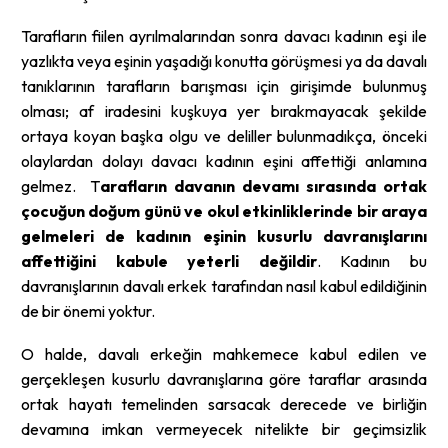
Tarafların fiilen ayrılmalarından sonra davacı kadının eşi ile
yazlıkta veya eşinin yaşadığı konutta görüşmesi ya da davalı
tanıklarının tarafların barışması için girişimde bulunmuş
olması; af iradesini kuşkuya yer bırakmayacak şekilde
ortaya koyan başka olgu ve deliller bulunmadıkça, önceki
olaylardan dolayı davacı kadının eşini affettiği anlamına
gelmez. T
arafların davanın devamı sırasında ortak
çocuğun doğum günü ve okul etkinliklerinde bir araya
gelmeleri de kadının eşinin kusurlu davranışlarını
affettiğini kabule yeterli değildir
. Kadının bu
davranışlarının davalı erkek tarafından nasıl kabul edildiğinin
de bir önemi yoktur.
O halde, davalı erkeğin mahkemece kabul edilen ve
gerçekleşen kusurlu davranışlarına göre taraflar arasında
ortak hayatı temelinden sarsacak derecede ve birliğin
devamına imkan vermeyecek nitelikte bir geçimsizlik