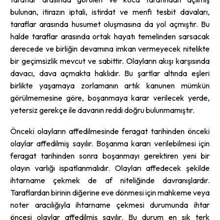
bulunan, itirazın iptali, istirdat ve menfi tesbit davaları,
taraflar arasında husumet oluşmasına da yol açmıştır. Bu
halde taraflar arasında ortak hayatı temelinden sarsacak
derecede ve birliğin devamına imkan vermeyecek nitelikte
bir geçimsizlik mevcut ve sabittir. Olayların akışı karşısında
davacı, dava açmakta haklıdır. Bu şartlar altında eşleri
birlikte yaşamaya zorlamanın artık kanunen mümkün
görülmemesine göre, boşanmaya karar verilecek yerde,
yetersiz gerekçe ile davanın reddi doğru bulunmamıştır.
Önceki olayların affedilmesinde feragat tarihinden önceki
olaylar affedilmiş sayılır. Boşanma kararı verilebilmesi için
feragat tarihinden sonra boşanmayı gerektiren yeni bir
olayın varlığı ispatlanmalıdır. Olayları affedecek şekilde
ihtarname çekmek de af niteliğinde davranışlardır.
Taraflardan birinin diğerine eve dönmesi için mahkeme veya
noter aracılığıyla ihtarname çekmesi durumunda ihtar
öncesi olaylar affedilmiş sayılır. Bu durum en sık terk