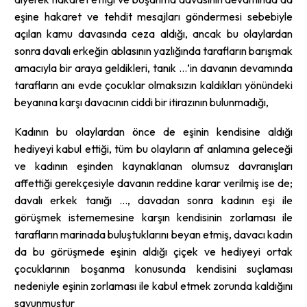
eşine hakaret ve tehdit mesajları göndermesi sebebiyle
açılan kamu davasında ceza aldığı, ancak bu olaylardan
sonra davalı erkeğin ablasının yazlığında tarafların barışmak
amacıyla bir araya geldikleri, tanık …’in davanın devamında
tarafların anı evde çocuklar olmaksızın kaldıkları yönündeki
beyanına karşı davacının ciddi bir itirazının bulunmadığı,
Kadının bu olaylardan önce de eşinin kendisine aldığı
hediyeyi kabul ettiği, tüm bu olayların af anlamına geleceği
ve kadının eşinden kaynaklanan olumsuz davranışları
affettiği gerekçesiyle davanın reddine karar verilmiş ise de;
davalı erkek tanığı …, davadan sonra kadının eşi ile
görüşmek istememesine karşın kendisinin zorlaması ile
tarafların marinada buluştuklarını beyan etmiş, davacı kadın
da bu görüşmede eşinin aldığı çiçek ve hediyeyi ortak
çocuklarının boşanma konusunda kendisini suçlaması
nedeniyle eşinin zorlaması ile kabul etmek zorunda kaldığını
savunmuştur