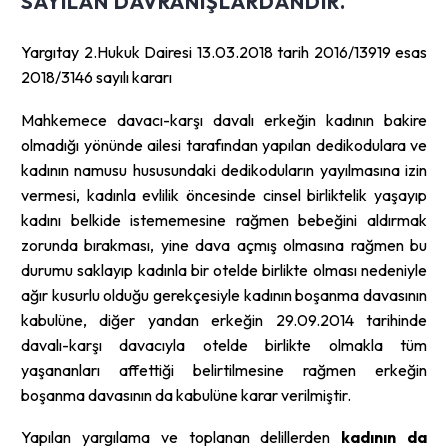
SAYILAN DAVRANIŞLARDANDIR.
Yargıtay 2.Hukuk Dairesi 13.03.2018 tarih 2016/13919 esas
2018/3146 sayılı kararı
Mahkemece davacı-karşı davalı erkeğin kadının bakire
olmadığı yönünde ailesi tarafından yapılan dedikodulara ve
kadının namusu hususundaki dedikoduların yayılmasına izin
vermesi, kadınla evlilik öncesinde cinsel birliktelik yaşayıp
kadını belkide istememesine rağmen bebeğini aldırmak
zorunda bırakması, yine dava açmış olmasına rağmen bu
durumu saklayıp kadınla bir otelde birlikte olması nedeniyle
ağır kusurlu olduğu gerekçesiyle kadının boşanma davasının
kabulüne, diğer yandan erkeğin 29.09.2014 tarihinde
davalı-karşı davacıyla otelde birlikte olmakla tüm
yaşananları affettiği belirtilmesine rağmen erkeğin
boşanma davasının da kabulüne karar verilmiştir.
Yapılan yargılama ve toplanan delillerden
kadının da