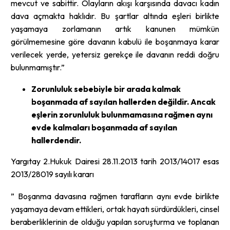
mevcut ve sabittir. Olayların akışı karşısında davacı kadın
dava açmakta haklıdır. Bu şartlar altında eşleri birlikte
yaşamaya zorlamanın artık kanunen mümkün
görülmemesine göre davanın kabulü ile boşanmaya karar
verilecek yerde, yetersiz gerekçe ile davanın reddi doğru
bulunmamıştır.”
Zorunluluk sebebiyle bir arada kalmak
boşanmada af sayılan hallerden değildir. Ancak
eşlerin zorunluluk bulunmamasına rağmen aynı
evde kalmaları boşanmada af sayılan
hallerdendir.
Yargıtay 2.Hukuk Dairesi 28.11.2013 tarih 2013/14017 esas
2013/28019 sayılı kararı
” Boşanma davasına rağmen tarafların aynı evde birlikte
yaşamaya devam ettikleri, ortak hayatı sürdürdükleri, cinsel
beraberliklerinin de olduğu yapılan soruşturma ve toplanan