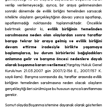
verilip verilemeyeceği; ayrıca, bir araya gelinmesinden
sonraki dönemde de evlilik birliğini temelinden sarsacak
nitelikte olayların gerçekleştiğinin davacı yanca ispatlanıp,
ispatlanmadığı noktasında toplanmaktadır. Öncelikle
belirtmek gerekir ki,
evlilik birliğinin temelinden
sarsılmasına neden olan olaylardan sonra taraflar
barışıp tekrar bir araya gelmiş ve evlilik birliğini
devam ettirme iradesiyle birlikte yaşamaya
başlamışlarsa, bu durum birbirlerini bağışladıkları
anlamına gelir ve barışma öncesi nedenlere dayalı
olarak boşanma kararı verilemez
(Yargıtay Hukuk Genel
Kurulu’nun 21.03.2007 gün 2007/2-156 E., 2007/157 K.
sayılı ilamı). Barışma sonrasında da, taraflar arasında evlilik
birliğinin temelinden sarsılmasına neden olacak olayların
gerçekleştiği ileri sürülmüşse bu hususun ayrıca kanıtlanması
gerekir.
Somut olayda:Boşanma istemine dayanak olarak gösterilen