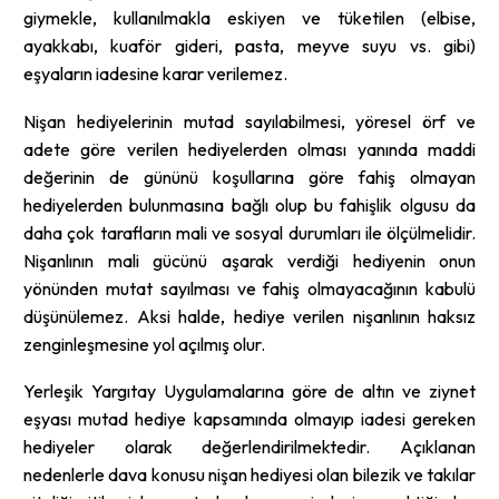
giymekle, kullanılmakla eskiyen ve tüketilen (elbise,
ayakkabı, kuaför gideri, pasta, meyve suyu vs. gibi)
eşyaların iadesine karar verilemez.
Nişan hediyelerinin mutad sayılabilmesi, yöresel örf ve
adete göre verilen hediyelerden olması yanında maddi
değerinin de gününü koşullarına göre fahiş olmayan
hediyelerden bulunmasına bağlı olup bu fahişlik olgusu da
daha çok tarafların mali ve sosyal durumları ile ölçülmelidir.
Nişanlının mali gücünü aşarak verdiği hediyenin onun
yönünden mutat sayılması ve fahiş olmayacağının kabulü
düşünülemez. Aksi halde, hediye verilen nişanlının haksız
zenginleşmesine yol açılmış olur.
Yerleşik Yargıtay Uygulamalarına göre de altın ve ziynet
eşyası mutad hediye kapsamında olmayıp iadesi gereken
hediyeler olarak değerlendirilmektedir. Açıklanan
nedenlerle dava konusu nişan hediyesi olan bilezik ve takılar