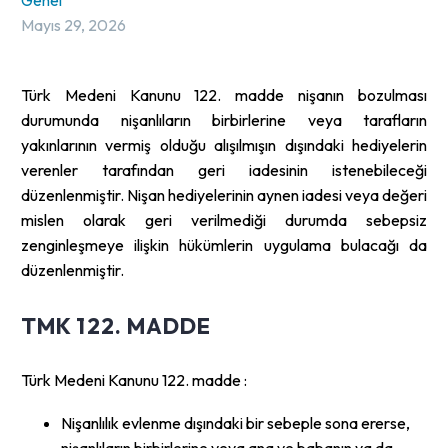
Genel
Mayıs 29, 2026
Türk Medeni Kanunu 122. madde nişanın bozulması
durumunda nişanlıların birbirlerine veya tarafların
yakınlarının vermiş olduğu alışılmışın dışındaki hediyelerin
verenler tarafından geri iadesinin istenebileceği
düzenlenmiştir. Nişan hediyelerinin aynen iadesi veya değeri
mislen olarak geri verilmediği durumda sebepsiz
zenginleşmeye ilişkin hükümlerin uygulama bulacağı da
düzenlenmiştir.
TMK 122. MADDE
Türk Medeni Kanunu 122. madde :
Nişanlılık evlenme dışındaki bir sebeple sona ererse,
nişanlıların birbirlerine veya ana ve babanın ya da