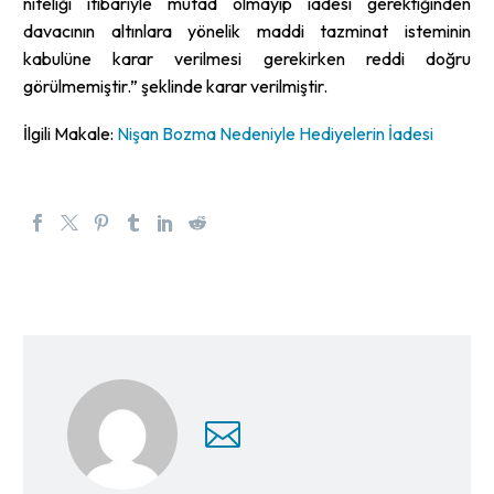
niteliği itibariyle mutad olmayıp iadesi gerektiğinden
davacının altınlara yönelik maddi tazminat isteminin
kabulüne karar verilmesi gerekirken reddi doğru
görülmemiştir.” şeklinde karar verilmiştir.
İlgili Makale:
Nişan Bozma Nedeniyle Hediyelerin İadesi