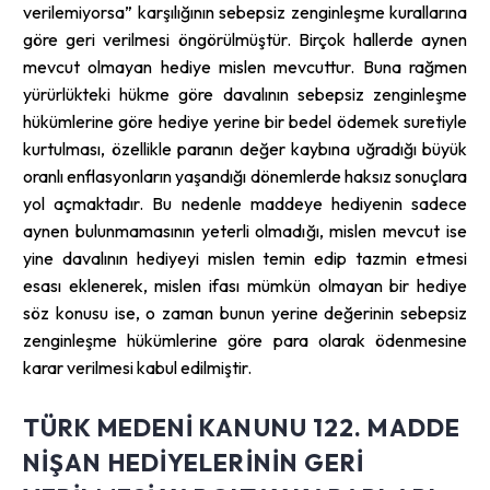
verilemiyorsa” karşılığının sebepsiz zenginleşme kurallarına
göre geri verilmesi öngörülmüştür. Birçok hallerde aynen
mevcut olmayan hediye mislen mevcuttur. Buna rağmen
yürürlükteki hükme göre davalının sebepsiz zenginleşme
hükümlerine göre hediye yerine bir bedel ödemek suretiyle
kurtulması, özellikle paranın değer kaybına uğradığı büyük
oranlı enflasyonların yaşandığı dönemlerde haksız sonuçlara
yol açmaktadır. Bu nedenle maddeye hediyenin sadece
aynen bulunmamasının yeterli olmadığı, mislen mevcut ise
yine davalının hediyeyi mislen temin edip tazmin etmesi
esası eklenerek, mislen ifası mümkün olmayan bir hediye
söz konusu ise, o zaman bunun yerine değerinin sebepsiz
zenginleşme hükümlerine göre para olarak ödenmesine
karar verilmesi kabul edilmiştir.
TÜRK MEDENI KANUNU 122. MADDE
NIŞAN HEDIYELERININ GERI