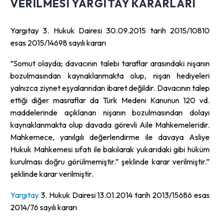
VERILMESI YARGITAY KARARLARI
Yargıtay 3. Hukuk Dairesi 30.09.2015 tarih 2015/10810
esas 2015/14698 sayılı kararı
”Somut olayda; davacının talebi taraflar arasındaki nişanın
bozulmasından kaynaklanmakta olup, nişan hediyeleri
yalnızca ziynet eşyalarından ibaret değildir. Davacının talep
ettiği diğer masraflar da Türk Medeni Kanunun 120 vd.
maddelerinde açıklanan nişanın bozulmasından dolayı
kaynaklanmakta olup davada görevli Aile Mahkemeleridir.
Mahkemece, yanılgılı değerlendirme ile davaya Asliye
Hukuk Mahkemesi sıfatı ile bakılarak yukarıdaki gibi hüküm
kurulması doğru görülmemiştir.” şeklinde karar verilmiştir.”
şeklinde karar verilmiştir.
Yargıtay
3. Hukuk Dairesi 13.01.2014 tarih 2013/15686 esas
2014/76 sayılı kararı