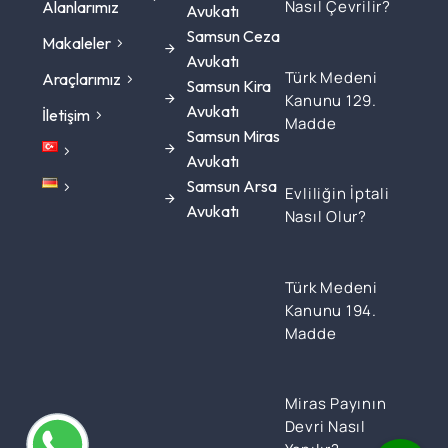
Nasıl Çevrilir?
Alanlarımız
Avukatı
Samsun Ceza
Makaleler
Avukatı
Türk Medeni
Araçlarımız
Samsun Kira
Kanunu 129.
Avukatı
İletişim
Madde
Samsun Miras
Avukatı
Samsun Arsa
Evliliğin İptali
Avukatı
Nasıl Olur?
Türk Medeni
Kanunu 194.
Madde
Miras Payının
Devri Nasıl