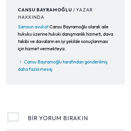
CANSU BAYRAMOĞLU
/ YAZAR
HAKKINDA
Samsun avukat
Cansu Bayramoğlu olarak aile
hukuku üzerine hukuki danışmanlık hizmeti, dava
takibi ve davaların en iyi şekilde sonuçlanması
için hizmet vermekteyiz.
Cansu Bayramoğlu tarafından gönderilmiş
daha fazla mesaj
BIR YORUM BIRAKIN