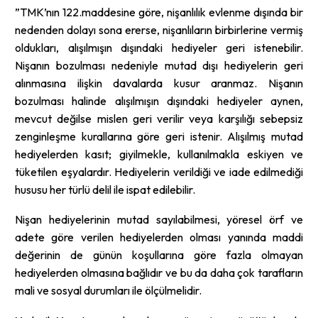
”TMK’nın 122.maddesine göre, nişanlılık evlenme dışında bir
nedenden dolayı sona ererse, nişanlıların birbirlerine vermiş
oldukları, alışılmışın dışındaki hediyeler geri istenebilir.
Nişanın bozulması nedeniyle mutad dışı hediyelerin geri
alınmasına ilişkin davalarda kusur aranmaz. Nişanın
bozulması halinde alışılmışın dışındaki hediyeler aynen,
mevcut değilse mislen geri verilir veya karşılığı sebepsiz
zenginleşme kurallarına göre geri istenir. Alışılmış mutad
hediyelerden kasıt; giyilmekle, kullanılmakla eskiyen ve
tüketilen eşyalardır. Hediyelerin verildiği ve iade edilmediği
hususu her türlü delil ile ispat edilebilir.
Nişan hediyelerinin mutad sayılabilmesi, yöresel örf ve
adete göre verilen hediyelerden olması yanında maddi
değerinin de günün koşullarına göre fazla olmayan
hediyelerden olmasına bağlıdır ve bu da daha çok tarafların
mali ve sosyal durumları ile ölçülmelidir.