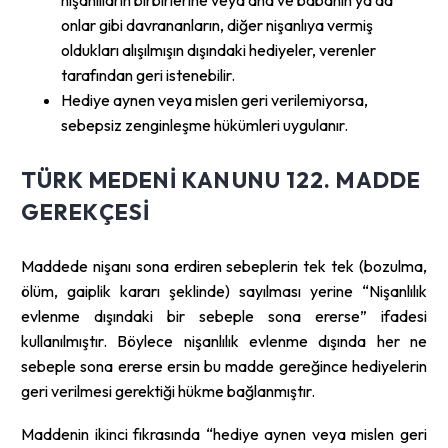
onlar gibi davrananların, diğer nişanlıya vermiş
oldukları alışılmışın dışındaki hediyeler, verenler
tarafından geri istenebilir.
Hediye aynen veya mislen geri verilemiyorsa,
sebepsiz zenginleşme hükümleri uygulanır.
TÜRK MEDENI KANUNU 122. MADDE
GEREKÇESI
Maddede nişanı sona erdiren sebeplerin tek tek (bozulma,
ölüm, gaiplik kararı şeklinde) sayılması yerine “Nişanlılık
evlenme dışındaki bir sebeple sona ererse” ifadesi
kullanılmıştır. Böylece nişanlılık evlenme dışında her ne
sebeple sona ererse ersin bu madde gereğince hediyelerin
geri verilmesi gerektiği hükme bağlanmıştır.
Maddenin ikinci fıkrasında “hediye aynen veya mislen geri