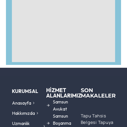
HIZMET
SON
KURUMSAL
ALANLARIMIZ
MAKALELER
Samsun
Anasayfa
Avukat
Hakkımızda
Tapu Tahsis
Samsun
Belgesi Tapuya
Boşanma
Uzmanlık