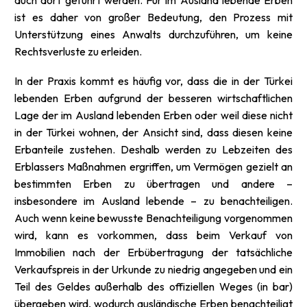
auch dort geführt werden. Für im Ausland lebende Erben
ist es daher von großer Bedeutung, den Prozess mit
Unterstützung eines Anwalts durchzuführen, um keine
Rechtsverluste zu erleiden.
In der Praxis kommt es häufig vor, dass die in der Türkei
lebenden Erben aufgrund der besseren wirtschaftlichen
Lage der im Ausland lebenden Erben oder weil diese nicht
in der Türkei wohnen, der Ansicht sind, dass diesen keine
Erbanteile zustehen. Deshalb werden zu Lebzeiten des
Erblassers Maßnahmen ergriffen, um Vermögen gezielt an
bestimmten Erben zu übertragen und andere –
insbesondere im Ausland lebende – zu benachteiligen.
Auch wenn keine bewusste Benachteiligung vorgenommen
wird, kann es vorkommen, dass beim Verkauf von
Immobilien nach der Erbübertragung der tatsächliche
Verkaufspreis in der Urkunde zu niedrig angegeben und ein
Teil des Geldes außerhalb des offiziellen Weges (in bar)
übergeben wird, wodurch ausländische Erben benachteiligt