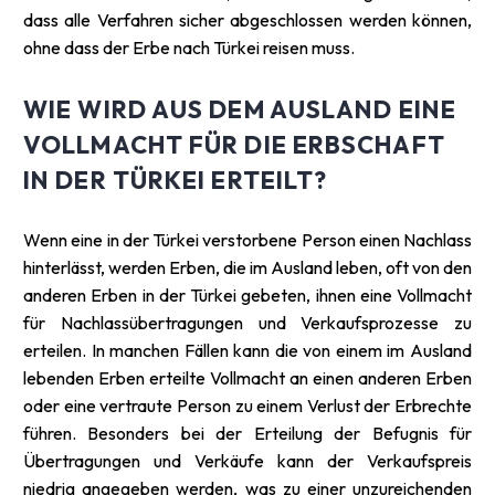
dass alle Verfahren sicher abgeschlossen werden können,
ohne dass der Erbe nach Türkei reisen muss.
WIE WIRD AUS DEM AUSLAND EINE
VOLLMACHT FÜR DIE ERBSCHAFT
IN DER TÜRKEI ERTEILT?
Wenn eine in der Türkei verstorbene Person einen Nachlass
hinterlässt, werden Erben, die im Ausland leben, oft von den
anderen Erben in der Türkei gebeten, ihnen eine Vollmacht
für Nachlassübertragungen und Verkaufsprozesse zu
erteilen. In manchen Fällen kann die von einem im Ausland
lebenden Erben erteilte Vollmacht an einen anderen Erben
oder eine vertraute Person zu einem Verlust der Erbrechte
führen. Besonders bei der Erteilung der Befugnis für
Übertragungen und Verkäufe kann der Verkaufspreis
niedrig angegeben werden, was zu einer unzureichenden