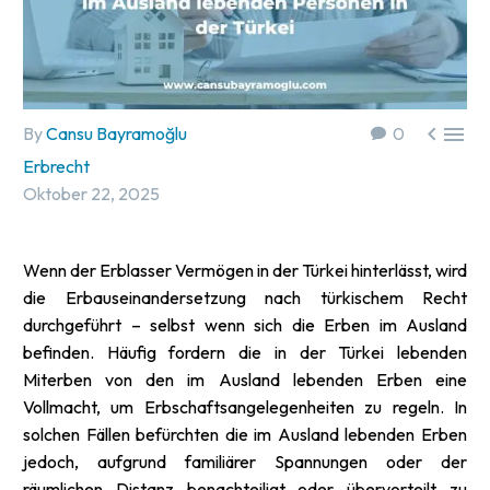


By
Cansu Bayramoğlu
0
Erbrecht
Oktober 22, 2025
Wenn der Erblasser Vermögen in der Türkei hinterlässt, wird
die Erbauseinandersetzung nach türkischem Recht
durchgeführt – selbst wenn sich die Erben im Ausland
befinden. Häufig fordern die in der Türkei lebenden
Miterben von den im Ausland lebenden Erben eine
Vollmacht, um Erbschaftsangelegenheiten zu regeln. In
solchen Fällen befürchten die im Ausland lebenden Erben
jedoch, aufgrund familiärer Spannungen oder der
räumlichen Distanz benachteiligt oder übervorteilt zu