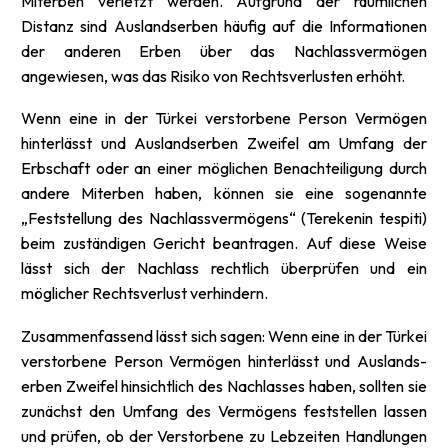
Miterben verletzt werden. Aufgrund der räumlichen
Distanz sind Auslands­erben häufig auf die Informationen
der anderen Erben über das Nachlassvermögen
angewiesen, was das Risiko von Rechtsverlusten erhöht.
Wenn eine in der Türkei verstorbene Person Vermögen
hinterlässt und Auslands­erben Zweifel am Umfang der
Erbschaft oder an einer möglichen Benachteiligung durch
andere Miterben haben, können sie eine sogenannte
„Feststellung des Nachlassvermögens“ (Terekenin tespiti)
beim zuständigen Gericht beantragen. Auf diese Weise
lässt sich der Nachlass rechtlich überprüfen und ein
möglicher Rechtsverlust verhindern.
Zusammenfassend lässt sich sagen: Wenn eine in der Türkei
verstorbene Person Vermögen hinterlässt und Auslands­
erben Zweifel hinsichtlich des Nachlasses haben, sollten sie
zunächst den Umfang des Vermögens feststellen lassen
und prüfen, ob der Verstorbene zu Lebzeiten Handlungen