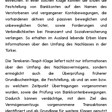
einreichen. In einer solchen Klage können die Erben die
Feststellung von Bankkonten auf den Namen des
Verstorbenen und vergangener Konto­bewegungen, die
vorhandenen aktiven und passiven beweglichen und
unbeweglichen Güter, sowie Forderungen und
Verbindlichkeiten bei Finanzamt und Sozialversicherung
verlangen. So erhalten im Ausland lebende Erben klare
Informationen über den Umfang des Nachlasses in der
Türkei.
Die Terekenin-Tespit-Klage liefert nicht nur Informationen
über den Umfang des Nachlassvermögens, sondern
ermöglicht auch die Überprüfung früherer
Grundbucheinträge, die Feststellung, ob und an wen bzw.
zu welchem Zeitpunkt Übertragungen vorgenommen
wurden, sowie die Prüfung von Bank­kontenbewegungen.
Dadurch können verdächtige, mit dem Ziel des
Vermögensentzugs vorgenommene Transaktionen
identifiziert und als Grundlage für weitere Klagen genutzt