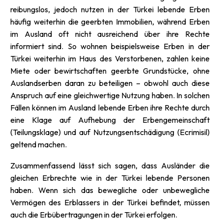
reibungslos, jedoch nutzen in der Türkei lebende Erben
häufig weiterhin die geerbten Immobilien, während Erben
im Ausland oft nicht ausreichend über ihre Rechte
informiert sind. So wohnen beispielsweise Erben in der
Türkei weiterhin im Haus des Verstorbenen, zahlen keine
Miete oder bewirtschaften geerbte Grundstücke, ohne
Auslands­erben daran zu beteiligen – obwohl auch diese
Anspruch auf eine gleichwertige Nutzung haben. In solchen
Fällen können im Ausland lebende Erben ihre Rechte durch
eine Klage auf Aufhebung der Erbengemeinschaft
(Teilungsklage) und auf Nutzungsentschädigung (Ecrimisil)
geltend machen.
Zusammenfassend lässt sich sagen, dass Ausländer die
gleichen Erbrechte wie in der Türkei lebende Personen
haben. Wenn sich das bewegliche oder unbewegliche
Vermögen des Erblassers in der Türkei befindet, müssen
auch die Erbübertragungen in der Türkei erfolgen.