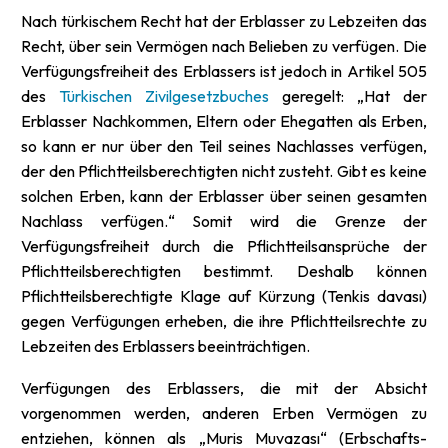
Nach türkischem Recht hat der Erblasser zu Lebzeiten das
Recht, über sein Vermögen nach Belieben zu verfügen. Die
Verfügungsfreiheit des Erblassers ist jedoch in Artikel 505
des
Türkischen Zivilgesetzbuches
geregelt: „Hat der
Erblasser Nachkommen, Eltern oder Ehegatten als Erben,
so kann er nur über den Teil seines Nachlasses verfügen,
der den Pflichtteilsberechtigten nicht zusteht. Gibt es keine
solchen Erben, kann der Erblasser über seinen gesamten
Nachlass verfügen.“ Somit wird die Grenze der
Verfügungsfreiheit durch die Pflichtteilsansprüche der
Pflichtteilsberechtigten bestimmt. Deshalb können
Pflichtteilsberechtigte Klage auf Kürzung (Tenkis davası)
gegen Verfügungen erheben, die ihre Pflichtteilsrechte zu
Lebzeiten des Erblassers beeinträchtigen.
Verfügungen des Erblassers, die mit der Absicht
vorgenommen werden, anderen Erben Vermögen zu
entziehen, können als „Muris Muvazası“ (Erbschafts-