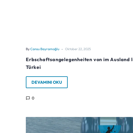
-
By
Cansu Bayramoğlu
Oktober 22, 2025
Erbschaftsangelegenheiten von im Ausland 
Türkei
DEVAMINI OKU
0