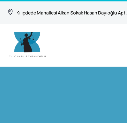
Kılıçdede Mahallesi Alkan Sokak Hasan Dayıoğlu Apt.