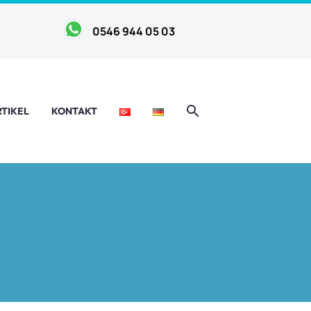
0546 944 05 03
RTIKEL
KONTAKT