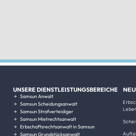
UNSERE DIENSTLEISTUNGSBEREICHE
NEU
Samsun Anwalt
Erbsc
Samsun Scheidungsanwalt
Leben
Samsun Strafverteidiger
Samsun Mietrechtsanwalt
Schei
Erbschaftsrechtsanwalt in Samsun
Aufte
Samsun Grundstücksanwalt