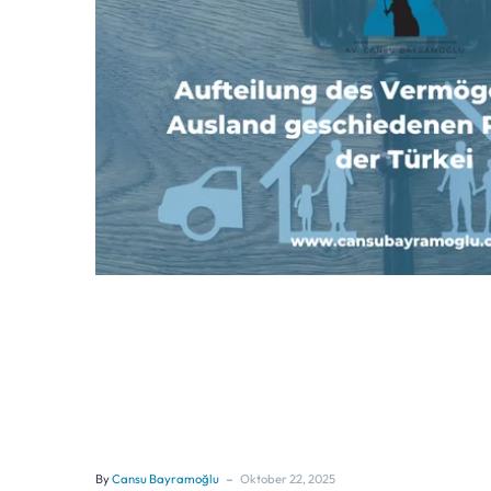
-
By
Cansu Bayramoğlu
Oktober 22, 2025