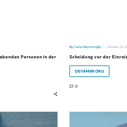
-
By
Cansu Bayramoğlu
Oktober 22, 2
lebenden Personen in der
Scheidung vor der Einreis
DEVAMINI OKU
0