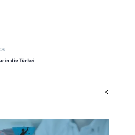
025
e in die Türkei