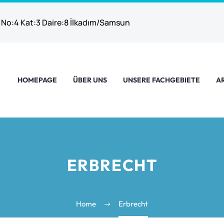
 No:4 Kat:3 Daire:8 İlkadım/Samsun
HOMEPAGE
ÜBER UNS
UNSERE FACHGEBIETE
A
ERBRECHT
Home
Erbrecht