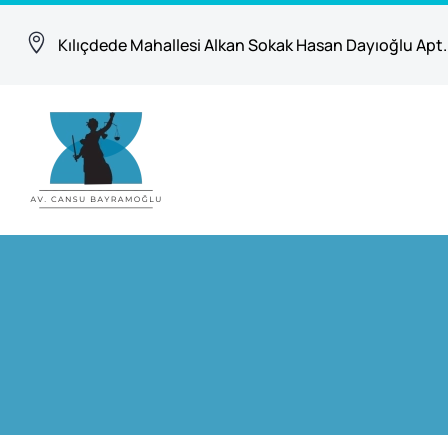
Kılıçdede Mahallesi Alkan Sokak Hasan Dayıoğlu Apt.