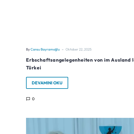
-
By
Cansu Bayramoğlu
Oktober 22, 2025
Erbschaftsangelegenheiten von im Ausland 
Türkei
DEVAMINI OKU
0