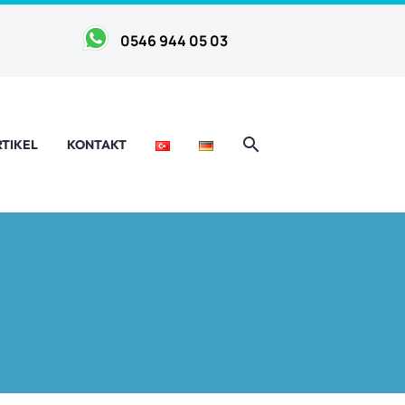
0546 944 05 03
RTIKEL
KONTAKT