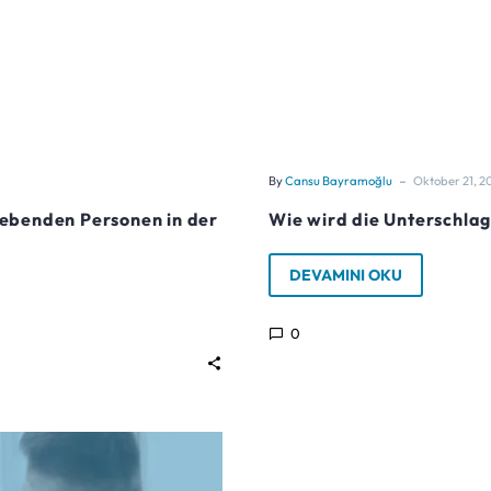
-
By
Cansu Bayramoğlu
Oktober 21, 2
lebenden Personen in der
Wie wird die Unterschlag
DEVAMINI OKU
0