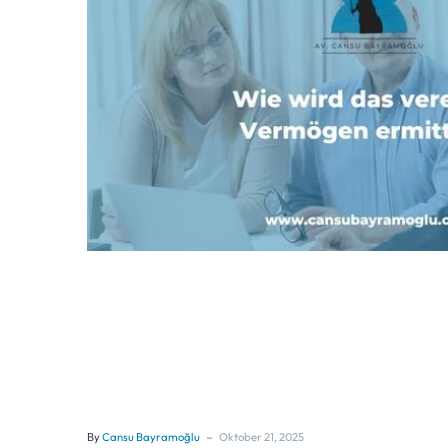
-
By
Cansu Bayramoğlu
Oktober 21, 2025