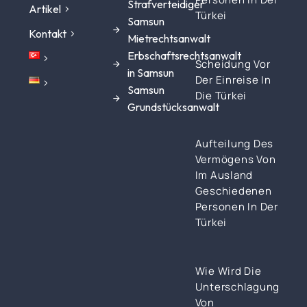
Strafverteidiger
Artikel
Türkei
Samsun
Kontakt
Mietrechtsanwalt
Erbschaftsrechtsanwalt
Scheidung Vor
in Samsun
Der Einreise In
Samsun
Die Türkei
Grundstücksanwalt
Aufteilung Des
Vermögens Von
Im Ausland
Geschiedenen
Personen In Der
Türkei
Wie Wird Die
Unterschlagung
Von