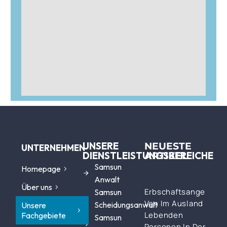
UNSERE
NEUESTE
UNTERNEHMEN
DIENSTLEISTUNGSBEREICHE
ARTIKEL
Samsun
Homepage
Anwalt
Über uns
Erbschaftsangelegen
Samsun
Von Im Ausland
Scheidungsanwalt
Unsere
Lebenden
Fachgebiete
Samsun
Personen In Der