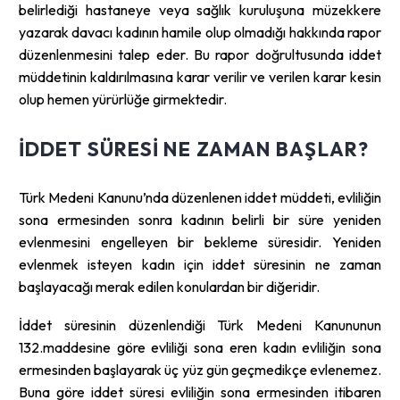
belirlediği hastaneye veya sağlık kuruluşuna müzekkere
yazarak davacı kadının hamile olup olmadığı hakkında rapor
düzenlenmesini talep eder. Bu rapor doğrultusunda iddet
müddetinin kaldırılmasına karar verilir ve verilen karar kesin
olup hemen yürürlüğe girmektedir.
İDDET SÜRESI NE ZAMAN BAŞLAR?
Türk Medeni Kanunu’nda düzenlenen iddet müddeti, evliliğin
sona ermesinden sonra kadının belirli bir süre yeniden
evlenmesini engelleyen bir bekleme süresidir. Yeniden
evlenmek isteyen kadın için iddet süresinin ne zaman
başlayacağı merak edilen konulardan bir diğeridir.
İddet süresinin düzenlendiği Türk Medeni Kanununun
132.maddesine göre evliliği sona eren kadın evliliğin sona
ermesinden başlayarak üç yüz gün geçmedikçe evlenemez.
Buna göre iddet süresi evliliğin sona ermesinden itibaren