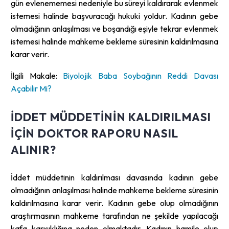
gün evlenememesi nedeniyle bu süreyi kaldırarak evlenmek
istemesi halinde başvuracağı hukuki yoldur. Kadının gebe
olmadığının anlaşılması ve boşandığı eşiyle tekrar evlenmek
istemesi halinde mahkeme bekleme süresinin kaldırılmasına
karar verir.
İlgili Makale:
Biyolojik Baba Soybağının Reddi Davası
Açabilir Mi?
İDDET MÜDDETININ KALDIRILMASI
IÇIN DOKTOR RAPORU NASIL
ALINIR?
İddet müddetinin kaldırılması davasında kadının gebe
olmadığının anlaşılması halinde mahkeme bekleme süresinin
kaldırılmasına karar verir. Kadının gebe olup olmadığının
araştırmasının mahkeme tarafından ne şekilde yapılacağı
kafa karışıklığına neden olmaktadır. Kadının hamile olup