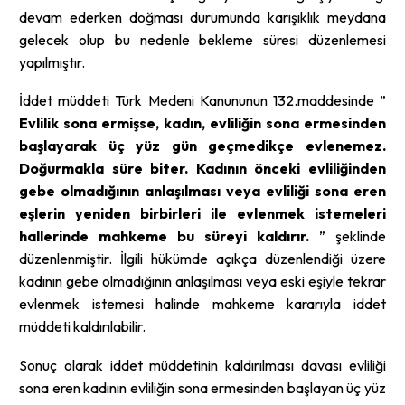
devam ederken doğması durumunda karışıklık meydana
gelecek olup bu nedenle bekleme süresi düzenlemesi
yapılmıştır.
İddet müddeti Türk Medeni Kanununun 132.maddesinde ”
Evlilik sona ermişse, kadın, evliliğin sona ermesinden
başlayarak üç yüz gün geçmedikçe evlenemez.
Doğurmakla süre biter. Kadının önceki evliliğinden
gebe olmadığının anlaşılması veya evliliği sona eren
eşlerin yeniden birbirleri ile evlenmek istemeleri
hallerinde mahkeme bu süreyi kaldırır.
” şeklinde
düzenlenmiştir. İlgili hükümde açıkça düzenlendiği üzere
kadının gebe olmadığının anlaşılması veya eski eşiyle tekrar
evlenmek istemesi halinde mahkeme kararıyla iddet
müddeti kaldırılabilir.
Sonuç olarak iddet müddetinin kaldırılması davası evliliği
sona eren kadının evliliğin sona ermesinden başlayan üç yüz