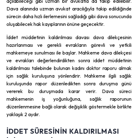
açılabileceği gibi uzman bir avukatla da takip edilebilir.
Dava alanında uzman avukat aracılığıyla takip edildiğinde
sürecin daha hızlı ilerlemesini sağladığı gibi dava sonucunda
oluşabilecek hak kayıplarının önüne geçecektir.
İddet müddetinin kaldırılması davası dava dilekçesinin
hazırlanması ve gerekli evrakların görevli ve yetkili
mahkemeye sunulması ile başlar. Mahkeme dava dilekçesi
ve evrakları değerlendirdikten sonra iddet müddetinin
kaldırılması talebinde bulunan kadını doktor raporu almak
için sağlık kuruluşuna yönlendirir. Mahkeme ilgili sağlık
kuruluşunda rapor düzenledikten sonra duruşma günü
vererek bu duruşmada karar verir. Dava süreci
mahkemenin iş yoğunluğuna, sağlık raporunun
düzenlenmesine bağlı olarak değişiklik göstermekle birlikte
yaklaşık 2 aydır.
İDDET SÜRESININ KALDIRILMASI