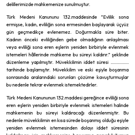
delillerimizde mahkemenize sunulmuştur.
Türk Medeni Kanununu 132.maddesinde ”Evlilik sona
ermişse, kadın, evliliğin sona ermesinden başlayarak üçyüz
gün geçmedikçe evlenemez. Doğurmakla süre biter.
Kadının önceki evliliğinden gebe olmadığının anlaşılması
veya evliliği sona eren eşlerin yeniden birbiriyle evlenmek
istemeleri hâllerinde mahkeme bu süreyi kaldırır.” şeklinde
düzenleme yapılmıştır. Müvekkilimin iddet süresi ……………
tarihinde başlamıştır. Müvekkilim ve eski eşiyle boşanma
sonrasında aralarındaki sorunları çözüme kavuşturmuşlar
bu nedenle tekrar evlenmek istemektedirler.
Türk Medeni Kanununun 132.maddesi gereğince evliliği sona
eren eşlerin yeniden birbiriyle evlenmek istemeleri halinde
mahkemenin bu süreyi kaldıracağı düzenlenmiştir. Bu
nedenle müvekkilimin en kısa sürede boşanmış olduğu eşiyle
yeniden evlenmek istemesinden dolayı iddet süresinin