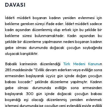
DAVASI
İddeti müddeti boşanan kadının yeniden evlenmesi için
bekleme gereken süreyi ifade eder. İddet müddeti sadece
kadın açısından düzenlenmiş olup erkek için bu şekilde bir
bekleme süresi bulunmamaktadır. Kadın açısından bu
şekilde bir düzenleme yapılmasının nedeni boşanan kadının
gebe olması durumunda doğacak çocuğun soybağında
oluşacak karışıklıktır.
Babalık karinesinin düzenlendiği
Türk Medeni Kanunu
n
285.maddesinde ”Evlilik devam ederken veya evliliğin sona
ermesinden başlayarak üçyüz gün içinde doğan çocuğun
babası kocadır.” şeklinde düzenleme yapılmıştır. Kadının
gebe olması durumunda evliliğin sona ermesinden
başlayarak 300 gün içinde doğacak çocuğun babası
boşandığı eşi olacağı düzenlenmiş yeniden evlenmek
istemesi durumunda ise çocuğun yeni evlendiği eşiyle evliliği