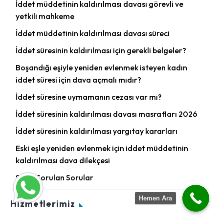
İddet müddetinin kaldırılması davası görevli ve
yetkili mahkeme
İddet müddetinin kaldırılması davası süreci
İddet süresinin kaldırılması için gerekli belgeler?
Boşandığı eşiyle yeniden evlenmek isteyen kadın
iddet süresi için dava açmalı mıdır?
İddet süresine uymamanın cezası var mı?
İddet süresinin kaldırılması davası masrafları 2026
İddet süresinin kaldırılması yargıtay kararları
Eski eşle yeniden evlenmek için iddet müddetinin
kaldırılması dava dilekçesi
Sıkça Sorulan Sorular
Hemen Ara
Hizmetlerimiz