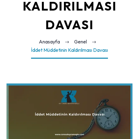
KALDIRILMASI
DAVASI
Anasayfa
Genel
İddet Müddetinin Kaldırılması Davası