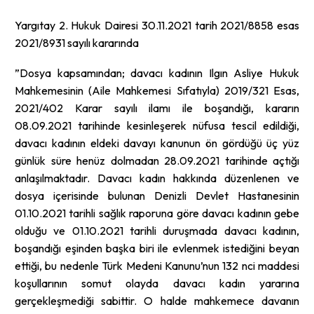
Yargıtay 2. Hukuk Dairesi 30.11.2021 tarih 2021/8858 esas
2021/8931 sayılı kararında
”Dosya kapsamından; davacı kadının Ilgın Asliye Hukuk
Mahkemesinin (Aile Mahkemesi Sıfatıyla) 2019/321 Esas,
2021/402 Karar sayılı ilamı ile boşandığı, kararın
08.09.2021 tarihinde kesinleşerek nüfusa tescil edildiği,
davacı kadının eldeki davayı kanunun ön gördüğü üç yüz
günlük süre henüz dolmadan 28.09.2021 tarihinde açtığı
anlaşılmaktadır. Davacı kadın hakkında düzenlenen ve
dosya içerisinde bulunan Denizli Devlet Hastanesinin
01.10.2021 tarihli sağlık raporuna göre davacı kadının gebe
olduğu ve 01.10.2021 tarihli duruşmada davacı kadının,
boşandığı eşinden başka biri ile evlenmek istediğini beyan
ettiği, bu nedenle Türk Medeni Kanunu’nun 132 nci maddesi
koşullarının somut olayda davacı kadın yararına
gerçekleşmediği sabittir. O halde mahkemece davanın