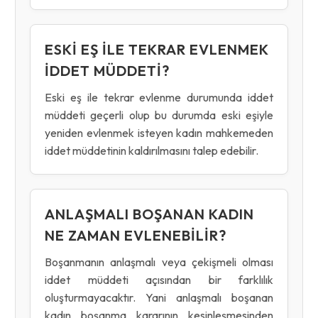
ESKI EŞ ILE TEKRAR EVLENMEK
IDDET MÜDDETI?
Eski eş ile tekrar evlenme durumunda iddet
müddeti geçerli olup bu durumda eski eşiyle
yeniden evlenmek isteyen kadın mahkemeden
iddet müddetinin kaldırılmasını talep edebilir.
ANLAŞMALI BOŞANAN KADIN
NE ZAMAN EVLENEBILIR?
Boşanmanın anlaşmalı veya çekişmeli olması
iddet müddeti açısından bir farklılık
oluşturmayacaktır. Yani anlaşmalı boşanan
kadın boşanma kararının kesinleşmesinden