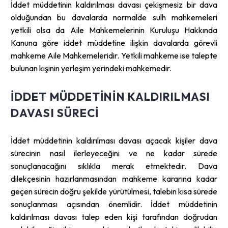
İddet müddetinin kaldırılması davası çekişmesiz bir dava
olduğundan bu davalarda normalde sulh mahkemeleri
yetkili olsa da Aile Mahkemelerinin Kuruluşu Hakkında
Kanuna göre iddet müddetine ilişkin davalarda görevli
mahkeme Aile Mahkemeleridir. Yetkili mahkeme ise talepte
bulunan kişinin yerleşim yerindeki mahkemedir.
İDDET MÜDDETININ KALDIRILMASI
DAVASI SÜRECI
İddet müddetinin kaldırılması davası açacak kişiler dava
sürecinin nasıl ilerleyeceğini ve ne kadar sürede
sonuçlanacağını sıklıkla merak etmektedir. Dava
dilekçesinin hazırlanmasından mahkeme kararına kadar
geçen sürecin doğru şekilde yürütülmesi, talebin kısa sürede
sonuçlanması açısından önemlidir. İddet müddetinin
kaldırılması davası talep eden kişi tarafından doğrudan