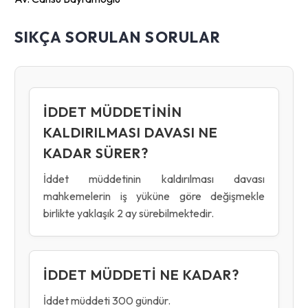
SIKÇA SORULAN SORULAR
İDDET MÜDDETININ
KALDIRILMASI DAVASI NE
KADAR SÜRER?
İddet müddetinin kaldırılması davası
mahkemelerin iş yüküne göre değişmekle
birlikte yaklaşık 2 ay sürebilmektedir.
İDDET MÜDDETI NE KADAR?
İddet müddeti 300 gündür.