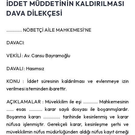
IDDET MÜDDETININ KALDIRILMASI
DAVA DILEKÇESI
…………. NÖBETÇİ AİLE MAHKEMESİ’NE
DAVACI:
VEKİLİ : Av. Cansu Bayramoğlu
DAVALI : Hasımsız
KONU : İddet süresinin kaldırılması ve evlenmeye izin
verilmesi isteminden ibarettir.
AÇIKLAMALAR : Müvekkilim ile eşi ………… Mahkemesinin
…… esas ……….. karar sayılı dosyası ile boşanmışlardır.
Boşanma kararı ………….. tarihinde kesinlenmiş ve karar
nüfusa işlenmiştir. Gerekçeli karar, kesinleşme şerhi ve
müvekkilimin nüfus müdürlüğünden aldığı nüfus kayıt örneği