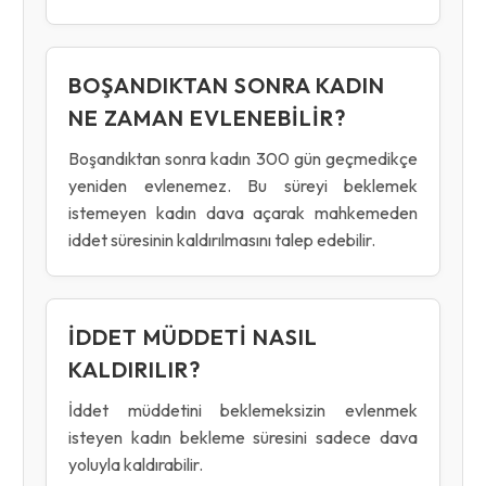
BOŞANDIKTAN SONRA KADIN
NE ZAMAN EVLENEBILIR?
Boşandıktan sonra kadın 300 gün geçmedikçe
yeniden evlenemez. Bu süreyi beklemek
istemeyen kadın dava açarak mahkemeden
iddet süresinin kaldırılmasını talep edebilir.
İDDET MÜDDETI NASIL
KALDIRILIR?
İddet müddetini beklemeksizin evlenmek
isteyen kadın bekleme süresini sadece dava
yoluyla kaldırabilir.