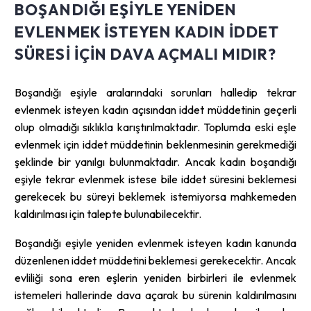
BOŞANDIĞI EŞIYLE YENIDEN
EVLENMEK ISTEYEN KADIN IDDET
SÜRESI IÇIN DAVA AÇMALI MIDIR?
Boşandığı eşiyle aralarındaki sorunları halledip tekrar
evlenmek isteyen kadın açısından iddet müddetinin geçerli
olup olmadığı sıklıkla karıştırılmaktadır. Toplumda eski eşle
evlenmek için iddet müddetinin beklenmesinin gerekmediği
şeklinde bir yanılgı bulunmaktadır. Ancak kadın boşandığı
eşiyle tekrar evlenmek istese bile iddet süresini beklemesi
gerekecek bu süreyi beklemek istemiyorsa mahkemeden
kaldırılması için talepte bulunabilecektir.
Boşandığı eşiyle yeniden evlenmek isteyen kadın kanunda
düzenlenen iddet müddetini beklemesi gerekecektir. Ancak
evliliği sona eren eşlerin yeniden birbirleri ile evlenmek
istemeleri hallerinde dava açarak bu sürenin kaldırılmasını