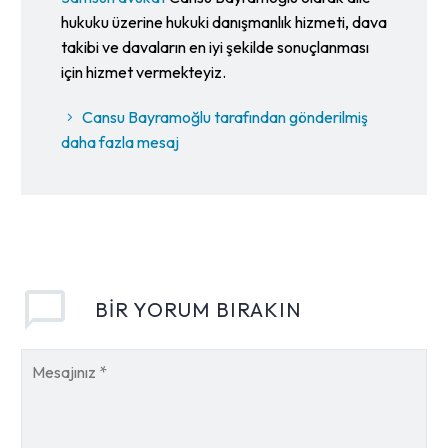
hukuku üzerine hukuki danışmanlık hizmeti, dava
takibi ve davaların en iyi şekilde sonuçlanması
için hizmet vermekteyiz.
Cansu Bayramoğlu tarafından gönderilmiş
daha fazla mesaj
BIR YORUM BIRAKIN