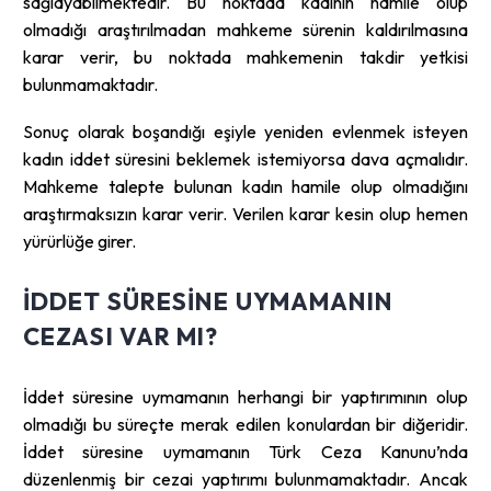
sağlayabilmektedir. Bu noktada kadının hamile olup
olmadığı araştırılmadan mahkeme sürenin kaldırılmasına
karar verir, bu noktada mahkemenin takdir yetkisi
bulunmamaktadır.
Sonuç olarak boşandığı eşiyle yeniden evlenmek isteyen
kadın iddet süresini beklemek istemiyorsa dava açmalıdır.
Mahkeme talepte bulunan kadın hamile olup olmadığını
araştırmaksızın karar verir. Verilen karar kesin olup hemen
yürürlüğe girer.
İDDET SÜRESINE UYMAMANIN
CEZASI VAR MI?
İddet süresine uymamanın herhangi bir yaptırımının olup
olmadığı bu süreçte merak edilen konulardan bir diğeridir.
İddet süresine uymamanın Türk Ceza Kanunu’nda
düzenlenmiş bir cezai yaptırımı bulunmamaktadır. Ancak