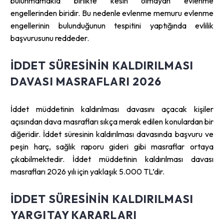
bulunmamakla birlikte kesin olmayan evlenme
engellerinden biridir. Bu nedenle evlenme memuru evlenme
engellerinin bulunduğunun tespitini yaptığında evlilik
başvurusunu reddeder.
İDDET SÜRESININ KALDIRILMASI
DAVASI MASRAFLARI 2026
İddet müddetinin kaldırılması davasını açacak kişiler
açısından dava masrafları sıkça merak edilen konulardan bir
diğeridir. İddet süresinin kaldırılması davasında başvuru ve
peşin harç, sağlık raporu gideri gibi masraflar ortaya
çıkabilmektedir. İddet müddetinin kaldırılması davası
masrafları 2026 yılı için yaklaşık 5.000 TL’dir.
İDDET SÜRESININ KALDIRILMASI
YARGITAY KARARLARI