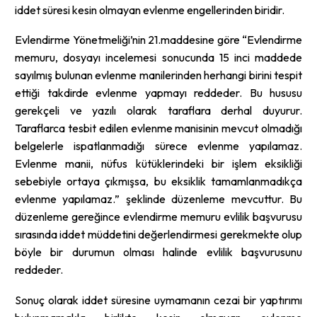
iddet süresi kesin olmayan evlenme engellerinden biridir.
Evlendirme Yönetmeliği’nin 21.maddesine göre “Evlendirme
memuru, dosyayı incelemesi sonucunda 15 inci maddede
sayılmış bulunan evlenme manilerinden herhangi birini tespit
ettiği takdirde evlenme yapmayı reddeder. Bu hususu
gerekçeli ve yazılı olarak taraflara derhal duyurur.
Taraflarca tesbit edilen evlenme manisinin mevcut olmadığı
belgelerle ispatlanmadığı sürece evlenme yapılamaz.
Evlenme manii, nüfus kütüklerindeki bir işlem eksikliği
sebebiyle ortaya çıkmışsa, bu eksiklik tamamlanmadıkça
evlenme yapılamaz.” şeklinde düzenleme mevcuttur. Bu
düzenleme gereğince evlendirme memuru evlilik başvurusu
sırasında iddet müddetini değerlendirmesi gerekmekte olup
böyle bir durumun olması halinde evlilik başvurusunu
reddeder.
Sonuç olarak iddet süresine uymamanın cezai bir yaptırımı