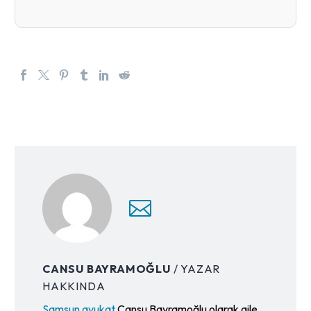
CANSU BAYRAMOĞLU
/ YAZAR
HAKKINDA
Samsun avukat
Cansu Bayramoğlu olarak aile