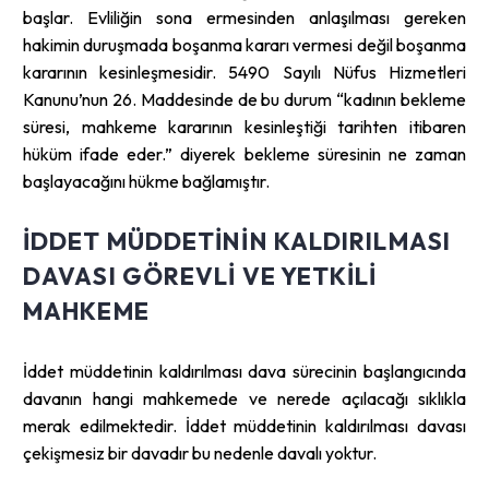
başlar. Evliliğin sona ermesinden anlaşılması gereken
hakimin duruşmada boşanma kararı vermesi değil boşanma
kararının kesinleşmesidir. 5490 Sayılı Nüfus Hizmetleri
Kanunu’nun 26. Maddesinde de bu durum “kadının bekleme
süresi, mahkeme kararının kesinleştiği tarihten itibaren
hüküm ifade eder.” diyerek bekleme süresinin ne zaman
başlayacağını hükme bağlamıştır.
İDDET MÜDDETININ KALDIRILMASI
DAVASI GÖREVLI VE YETKILI
MAHKEME
İddet müddetinin kaldırılması dava sürecinin başlangıcında
davanın hangi mahkemede ve nerede açılacağı sıklıkla
merak edilmektedir. İddet müddetinin kaldırılması davası
çekişmesiz bir davadır bu nedenle davalı yoktur.