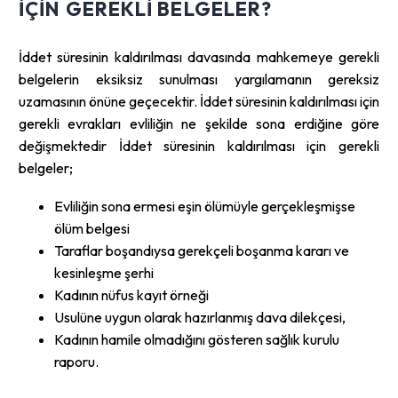
IÇIN GEREKLI BELGELER?
İddet süresinin kaldırılması davasında mahkemeye gerekli
belgelerin eksiksiz sunulması yargılamanın gereksiz
uzamasının önüne geçecektir. İddet süresinin kaldırılması için
gerekli evrakları evliliğin ne şekilde sona erdiğine göre
değişmektedir İddet süresinin kaldırılması için gerekli
belgeler;
Evliliğin sona ermesi eşin ölümüyle gerçekleşmişse
ölüm belgesi
Taraflar boşandıysa gerekçeli boşanma kararı ve
kesinleşme şerhi
Kadının nüfus kayıt örneği
Usulüne uygun olarak hazırlanmış dava dilekçesi,
Kadının hamile olmadığını gösteren sağlık kurulu
raporu.