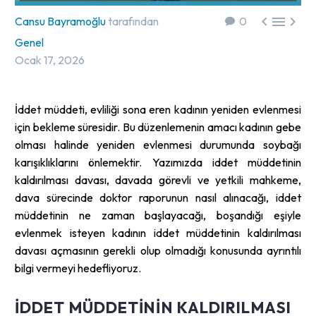



Cansu Bayramoğlu
tarafından
0
Genel
Ocak 17, 2026
İddet müddeti, evliliği sona eren kadının yeniden evlenmesi
için bekleme süresidir. Bu düzenlemenin amacı kadının gebe
olması halinde yeniden evlenmesi durumunda soybağı
karışıklıklarını önlemektir. Yazımızda iddet müddetinin
kaldırılması davası, davada görevli ve yetkili mahkeme,
dava sürecinde doktor raporunun nasıl alınacağı, iddet
müddetinin ne zaman başlayacağı, boşandığı eşiyle
evlenmek isteyen kadının iddet müddetinin kaldırılması
davası açmasının gerekli olup olmadığı konusunda ayrıntılı
bilgi vermeyi hedefliyoruz.
İDDET MÜDDETININ KALDIRILMASI