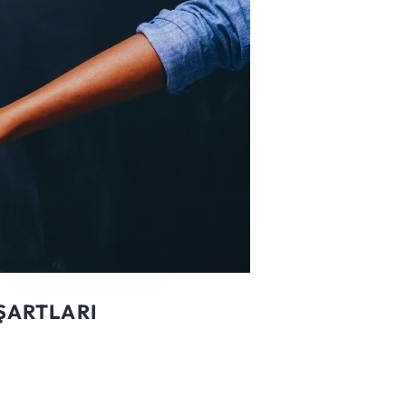
 ŞARTLARI