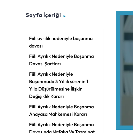
Sayfa İçeriği
Fiili ayrılık nedeniyle boşanma
davası
Fiili Ayrılık Nedeniyle Boşanma
Davası Şartları
Fiili Ayrılık Nedeniyle
Boşanmada 3 Yıllık sürenin 1
Yıla Düşürülmesine İlişkin
Değişiklik Kararı
Fiili Ayrılık Nedeniyle Boşanma
Anayasa Mahkemesi Kararı
Fiili Ayrılık Nedeniyle Boşanma
Davasında Nafaka Ve Tazminat