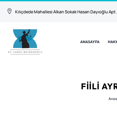
Kılıçdede Mahallesi Alkan Sokak Hasan Dayıoğlu Apt.
ANASAYFA
HAK
FIILI A
Anas