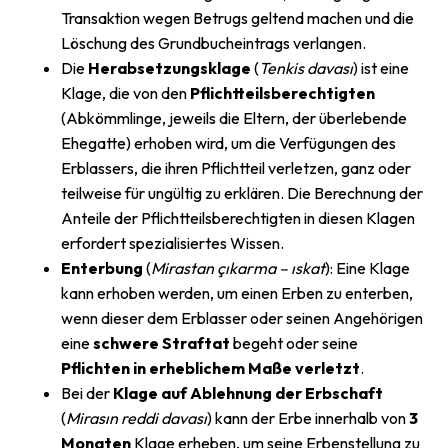
Transaktion wegen Betrugs geltend machen und die
Löschung des Grundbucheintrags verlangen.
Die
Herabsetzungsklage
(
Tenkis davası
) ist eine
Klage, die von den
Pflichtteilsberechtigten
(Abkömmlinge, jeweils die Eltern, der überlebende
Ehegatte) erhoben wird, um die Verfügungen des
Erblassers, die ihren Pflichtteil verletzen, ganz oder
teilweise für ungültig zu erklären. Die Berechnung der
Anteile der Pflichtteilsberechtigten in diesen Klagen
erfordert spezialisiertes Wissen.
Enterbung
(
Mirastan çıkarma – ıskat
): Eine Klage
kann erhoben werden, um einen Erben zu enterben,
wenn dieser dem Erblasser oder seinen Angehörigen
eine
schwere Straftat
begeht oder seine
Pflichten in erheblichem Maße verletzt
.
Bei der
Klage auf Ablehnung der Erbschaft
(
Mirasın reddi davası
) kann der Erbe innerhalb von
3
Monaten
Klage erheben, um seine Erbenstellung zu