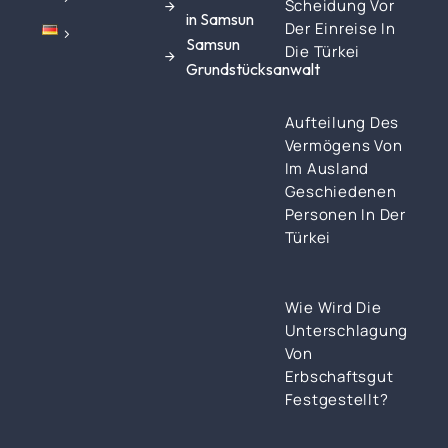
Scheidung Vor
in Samsun
Der Einreise In
Samsun
Die Türkei
Grundstücksanwalt
Aufteilung Des
Vermögens Von
Im Ausland
Geschiedenen
Personen In Der
Türkei
Wie Wird Die
Unterschlagung
Von
Erbschaftsgut
Festgestellt?