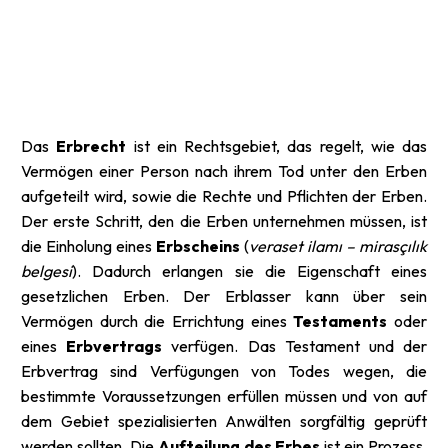
Das
Erbrecht
ist ein Rechtsgebiet, das regelt, wie das
Vermögen einer Person nach ihrem Tod unter den Erben
aufgeteilt wird, sowie die Rechte und Pflichten der Erben.
Der erste Schritt, den die Erben unternehmen müssen, ist
die Einholung eines
Erbscheins
(
veraset ilamı – mirasçılık
belgesi
). Dadurch erlangen sie die Eigenschaft eines
gesetzlichen Erben. Der Erblasser kann über sein
Vermögen durch die Errichtung eines
Testaments
oder
eines
Erbvertrags
verfügen. Das Testament und der
Erbvertrag sind Verfügungen von Todes wegen, die
bestimmte Voraussetzungen erfüllen müssen und von auf
dem Gebiet spezialisierten Anwälten sorgfältig geprüft
werden sollten. Die
Aufteilung des Erbes
ist ein Prozess,