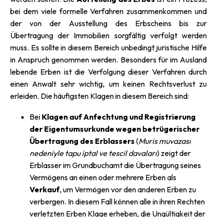
bei dem viele formelle Verfahren zusammenkommen und
der von der Ausstellung des Erbscheins bis zur
Übertragung der Immobilien sorgfältig verfolgt werden
muss. Es sollte in diesem Bereich unbedingt juristische Hilfe
in Anspruch genommen werden. Besonders für im Ausland
lebende Erben ist die Verfolgung dieser Verfahren durch
einen Anwalt sehr wichtig, um keinen Rechtsverlust zu
erleiden. Die häufigsten Klagen in diesem Bereich sind:
Bei
Klagen auf Anfechtung und Registrierung
der Eigentumsurkunde wegen betrügerischer
Übertragung des Erblassers
(
Muris muvazası
nedeniyle tapu iptal ve tescil davaları
) zeigt der
Erblasser im Grundbuchamt die Übertragung seines
Vermögens an einen oder mehrere Erben als
Verkauf
, um Vermögen vor den anderen Erben zu
verbergen. In diesem Fall können alle in ihren Rechten
verletzten Erben Klage erheben, die Ungültigkeit der