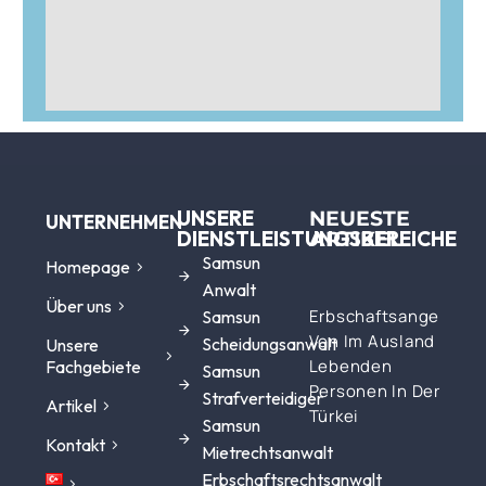
UNSERE
NEUESTE
UNTERNEHMEN
DIENSTLEISTUNGSBEREICHE
ARTIKEL
Samsun
Homepage
Anwalt
Über uns
Erbschaftsangelegen
Samsun
Von Im Ausland
Scheidungsanwalt
Unsere
Lebenden
Fachgebiete
Samsun
Personen In Der
Strafverteidiger
Artikel
Türkei
Samsun
Kontakt
Mietrechtsanwalt
Erbschaftsrechtsanwalt