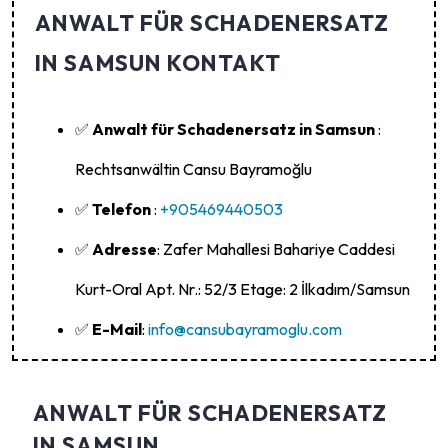
ANWALT FÜR SCHADENERSATZ
IN SAMSUN
KONTAKT
✅
Anwalt für Schadenersatz in Samsun
:
Rechtsanwältin Cansu Bayramoğlu
✅
Telefon
:
+905469440503
✅
Adresse
: Zafer Mahallesi Bahariye Caddesi
Kurt-Oral Apt. Nr.: 52/3 Etage: 2 İlkadım/Samsun
✅
E-Mail
:
info@cansubayramoglu.com
ANWALT FÜR SCHADENERSATZ
IN SAMSUN