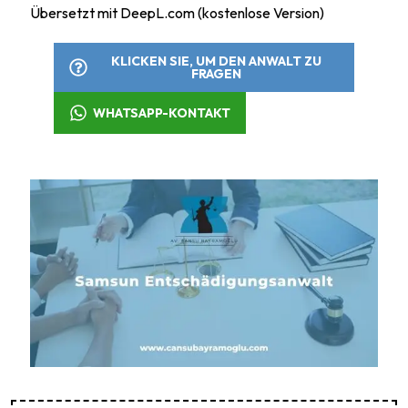
Übersetzt mit DeepL.com (kostenlose Version)
KLICKEN SIE, UM DEN ANWALT ZU
FRAGEN
WHATSAPP-KONTAKT