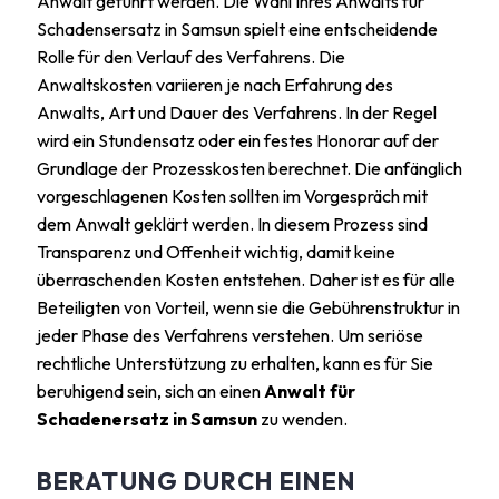
Anwalt geführt werden. Die Wahl Ihres Anwalts für
Schadensersatz in Samsun spielt eine entscheidende
Rolle für den Verlauf des Verfahrens. Die
Anwaltskosten variieren je nach Erfahrung des
Anwalts, Art und Dauer des Verfahrens. In der Regel
wird ein Stundensatz oder ein festes Honorar auf der
Grundlage der Prozesskosten berechnet. Die anfänglich
vorgeschlagenen Kosten sollten im Vorgespräch mit
dem Anwalt geklärt werden. In diesem Prozess sind
Transparenz und Offenheit wichtig, damit keine
überraschenden Kosten entstehen. Daher ist es für alle
Beteiligten von Vorteil, wenn sie die Gebührenstruktur in
jeder Phase des Verfahrens verstehen. Um seriöse
rechtliche Unterstützung zu erhalten, kann es für Sie
beruhigend sein, sich an einen
Anwalt für
Schadenersatz in Samsun
zu wenden.
BERATUNG DURCH EINEN