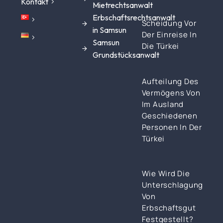
Kontakt
Mietrechtsanwalt
Erbschaftsrechtsanwalt
Scheidung Vor
in Samsun
Der Einreise In
Samsun
Die Türkei
Grundstücksanwalt
Aufteilung Des
Vermögens Von
Im Ausland
Geschiedenen
Personen In Der
Türkei
Wie Wird Die
Unterschlagung
Von
Erbschaftsgut
Festgestellt?