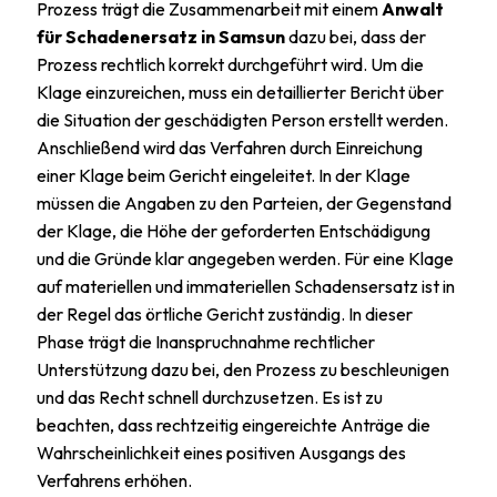
Prozess trägt die Zusammenarbeit mit einem
Anwalt
für Schadenersatz in Samsun
dazu bei, dass der
Prozess rechtlich korrekt durchgeführt wird. Um die
Klage einzureichen, muss ein detaillierter Bericht über
die Situation der geschädigten Person erstellt werden.
Anschließend wird das Verfahren durch Einreichung
einer Klage beim Gericht eingeleitet. In der Klage
müssen die Angaben zu den Parteien, der Gegenstand
der Klage, die Höhe der geforderten Entschädigung
und die Gründe klar angegeben werden. Für eine Klage
auf materiellen und immateriellen Schadensersatz ist in
der Regel das örtliche Gericht zuständig. In dieser
Phase trägt die Inanspruchnahme rechtlicher
Unterstützung dazu bei, den Prozess zu beschleunigen
und das Recht schnell durchzusetzen. Es ist zu
beachten, dass rechtzeitig eingereichte Anträge die
Wahrscheinlichkeit eines positiven Ausgangs des
Verfahrens erhöhen.