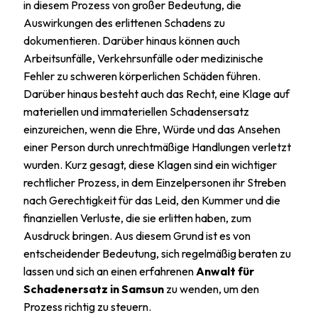
in diesem Prozess von großer Bedeutung, die
Auswirkungen des erlittenen Schadens zu
dokumentieren. Darüber hinaus können auch
Arbeitsunfälle, Verkehrsunfälle oder medizinische
Fehler zu schweren körperlichen Schäden führen.
Darüber hinaus besteht auch das Recht, eine Klage auf
materiellen und immateriellen Schadensersatz
einzureichen, wenn die Ehre, Würde und das Ansehen
einer Person durch unrechtmäßige Handlungen verletzt
wurden. Kurz gesagt, diese Klagen sind ein wichtiger
rechtlicher Prozess, in dem Einzelpersonen ihr Streben
nach Gerechtigkeit für das Leid, den Kummer und die
finanziellen Verluste, die sie erlitten haben, zum
Ausdruck bringen. Aus diesem Grund ist es von
entscheidender Bedeutung, sich regelmäßig beraten zu
lassen und sich an einen erfahrenen
Anwalt für
Schadenersatz in Samsun
zu wenden, um den
Prozess richtig zu steuern.