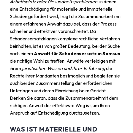
Arbeitsplatz oder Gesundheitsproblemen
, in denen
eine Entschädigung für materielle und immaterielle
Schäden gefordert wird, trägt die Zusammenarbeit mit
einem erfahrenen Anwalt dazu bei, dass der Prozess
schneller und effektiver voranschreitet. Da
Schadensersatzklagen komplexe rechtliche Verfahren
beinhalten, ist es von großer Bedeutung, bei der Suche
nach einem
Anwalt für Schadensersatz in Samsun
die richtige Wahl zu treffen. Anwälte verteidigen mit
ihrem
juristischen Wissen und ihrer Erfahrung
die
Rechte ihrer Mandanten bestmöglich und begleiten sie
auch bei der Zusammenstellung der erforderlichen
Unterlagen und deren Einreichung beim Gericht.
Denken Sie daran, dass die Zusammenarbeit mit dem
richtigen Anwalt der effektivste Weg ist, um Ihren
Anspruch auf Entschädigung durchzusetzen.
WAS IST MATERIELLE UND