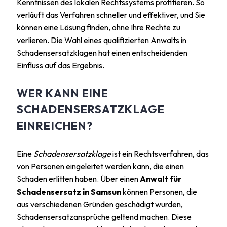
Kenntnissen des lokalen Rechtssystems profitieren. So
verläuft das Verfahren schneller und effektiver, und Sie
können eine Lösung finden, ohne Ihre Rechte zu
verlieren. Die Wahl eines qualifizierten Anwalts in
Schadensersatzklagen hat einen entscheidenden
Einfluss auf das Ergebnis.
WER KANN EINE
SCHADENSERSATZKLAGE
EINREICHEN?
Eine
Schadensersatzklage
ist ein Rechtsverfahren, das
von Personen eingeleitet werden kann, die einen
Schaden erlitten haben. Über einen
Anwalt für
Schadensersatz in Samsun
können Personen, die
aus verschiedenen Gründen geschädigt wurden,
Schadensersatzansprüche geltend machen. Diese