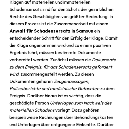
Klagen auf materiellen und immateriellen
Schadensersatz sind für den Schutz der gesetzlichen
Rechte des Geschädigten von größter Bedeutung. In
diesem Prozess ist die Zusammenarbeit mit einem
Anwalt für Schadensersatz in Samsun
ein
entscheidender Schritt für den Erfolg der Klage. Damit
die Klage angenommen wird und zu einem positiven
Ergebnis führt, müssen bestimmte Dokumente
vorbereitet werden. Zunächst müssen die
Dokumente
zu dem Ereignis, für das Schadensersatz gefordert
wird
, zusammengestellt werden. Zu diesen
Dokumenten gehören
Zeugenaussagen,
Polizeiberichte und medizinische Gutachten
zu dem
Ereignis. Darüber hinaus ist es wichtig, dass die
geschädigte Person
Unterlagen zum Nachweis des
materiellen Schadens
vorlegt. Dazu gehören
beispielsweise Rechnungen über Behandlungskosten
und Unterlagen über entgangene Einkünfte. Darüber