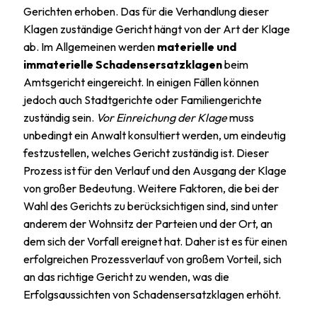
Gerichten erhoben. Das für die Verhandlung dieser
Klagen zuständige Gericht hängt von der Art der Klage
ab. Im Allgemeinen werden
materielle und
immaterielle Schadensersatzklagen
beim
Amtsgericht eingereicht. In einigen Fällen können
jedoch auch Stadtgerichte oder Familiengerichte
zuständig sein.
Vor Einreichung der Klage
muss
unbedingt ein Anwalt konsultiert werden, um eindeutig
festzustellen, welches Gericht zuständig ist. Dieser
Prozess ist für den Verlauf und den Ausgang der Klage
von großer Bedeutung. Weitere Faktoren, die bei der
Wahl des Gerichts zu berücksichtigen sind, sind unter
anderem der Wohnsitz der Parteien und der Ort, an
dem sich der Vorfall ereignet hat. Daher ist es für einen
erfolgreichen Prozessverlauf von großem Vorteil, sich
an das richtige Gericht zu wenden, was die
Erfolgsaussichten von Schadensersatzklagen erhöht.