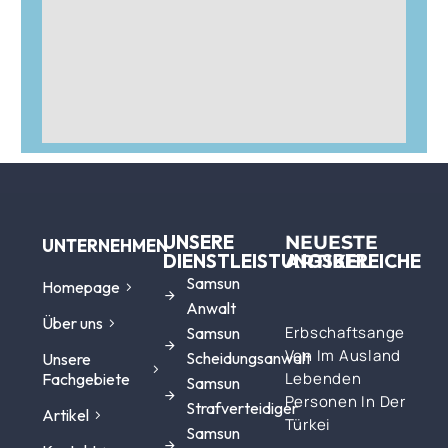
UNSERE
NEUESTE
UNTERNEHMEN
DIENSTLEISTUNGSBEREICHE
ARTIKEL
Samsun
Homepage
Anwalt
Über uns
Erbschaftsangelegen
Samsun
Von Im Ausland
Scheidungsanwalt
Unsere
Lebenden
Fachgebiete
Samsun
Personen In Der
Strafverteidiger
Artikel
Türkei
Samsun