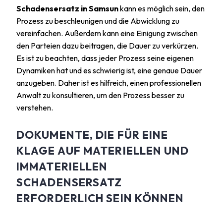
Schadensersatz in Samsun
kann es möglich sein, den
Prozess zu beschleunigen und die Abwicklung zu
vereinfachen. Außerdem kann eine Einigung zwischen
den Parteien dazu beitragen, die Dauer zu verkürzen.
Es ist zu beachten, dass jeder Prozess seine eigenen
Dynamiken hat und es schwierig ist, eine genaue Dauer
anzugeben. Daher ist es hilfreich, einen professionellen
Anwalt zu konsultieren, um den Prozess besser zu
verstehen.
DOKUMENTE, DIE FÜR EINE
KLAGE AUF MATERIELLEN UND
IMMATERIELLEN
SCHADENSERSATZ
ERFORDERLICH SEIN KÖNNEN