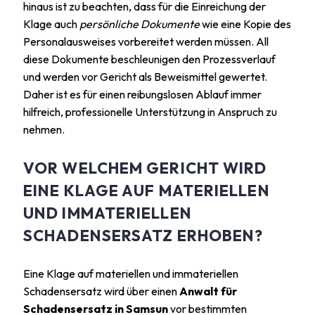
hinaus ist zu beachten, dass für die Einreichung der
Klage auch
persönliche Dokumente
wie eine Kopie des
Personalausweises vorbereitet werden müssen. All
diese Dokumente beschleunigen den Prozessverlauf
und werden vor Gericht als Beweismittel gewertet.
Daher ist es für einen reibungslosen Ablauf immer
hilfreich, professionelle Unterstützung in Anspruch zu
nehmen.
VOR WELCHEM GERICHT WIRD
EINE KLAGE AUF MATERIELLEN
UND IMMATERIELLEN
SCHADENSERSATZ ERHOBEN?
Eine Klage auf materiellen und immateriellen
Schadensersatz wird über einen
Anwalt für
Schadensersatz in Samsun
vor bestimmten