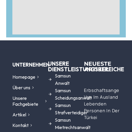
UNSERE
NEUESTE
UNTERNEHMEN
DIENSTLEISTUNGSBEREICHE
ARTIKEL
Samsun
Homepage
Anwalt
Über uns
Erbschaftsangelegen
Samsun
Von Im Ausland
Scheidungsanwalt
Unsere
Lebenden
Fachgebiete
Samsun
Personen In Der
Strafverteidiger
Artikel
Türkei
Samsun
Kontakt
Mietrechtsanwalt