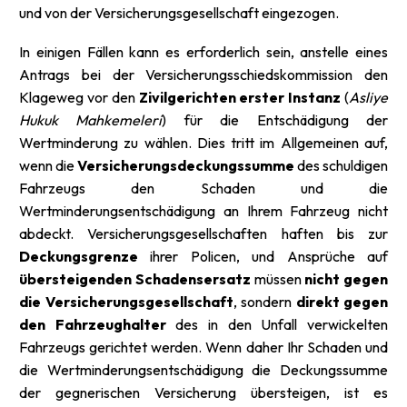
und von der Versicherungsgesellschaft eingezogen.
In einigen Fällen kann es erforderlich sein, anstelle eines
Antrags bei der Versicherungsschiedskommission den
Klageweg vor den
Zivilgerichten erster Instanz
(
Asliye
Hukuk Mahkemeleri
) für die Entschädigung der
Wertminderung zu wählen. Dies tritt im Allgemeinen auf,
wenn die
Versicherungsdeckungssumme
des schuldigen
Fahrzeugs den Schaden und die
Wertminderungsentschädigung an Ihrem Fahrzeug nicht
abdeckt. Versicherungsgesellschaften haften bis zur
Deckungsgrenze
ihrer Policen, und Ansprüche auf
übersteigenden Schadensersatz
müssen
nicht gegen
die Versicherungsgesellschaft
, sondern
direkt gegen
den Fahrzeughalter
des in den Unfall verwickelten
Fahrzeugs gerichtet werden. Wenn daher Ihr Schaden und
die Wertminderungsentschädigung die Deckungssumme
der gegnerischen Versicherung übersteigen, ist es