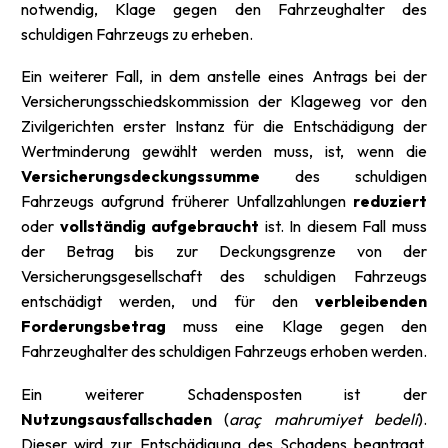
notwendig, Klage gegen den Fahrzeughalter des
schuldigen Fahrzeugs zu erheben.
Ein weiterer Fall, in dem anstelle eines Antrags bei der
Versicherungsschiedskommission der Klageweg vor den
Zivilgerichten erster Instanz für die Entschädigung der
Wertminderung gewählt werden muss, ist, wenn die
Versicherungsdeckungssumme
des schuldigen
Fahrzeugs aufgrund früherer Unfallzahlungen
reduziert
oder
vollständig aufgebraucht
ist. In diesem Fall muss
der Betrag bis zur Deckungsgrenze von der
Versicherungsgesellschaft des schuldigen Fahrzeugs
entschädigt werden, und für den
verbleibenden
Forderungsbetrag
muss eine Klage gegen den
Fahrzeughalter des schuldigen Fahrzeugs erhoben werden.
Ein weiterer Schadensposten ist der
Nutzungsausfallschaden
(
araç mahrumiyet bedeli
).
Dieser wird zur Entschädigung des Schadens beantragt,