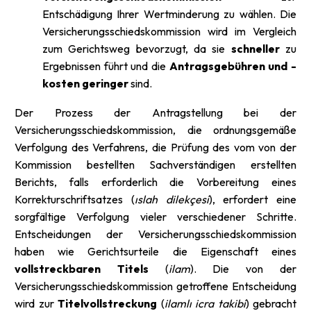
Entschädigung Ihrer Wertminderung zu wählen. Die
Versicherungsschiedskommission wird im Vergleich
zum Gerichtsweg bevorzugt, da sie
schneller
zu
Ergebnissen führt und die
Antragsgebühren und -
kosten geringer
sind.
Der Prozess der Antragstellung bei der
Versicherungsschiedskommission, die ordnungsgemäße
Verfolgung des Verfahrens, die Prüfung des vom von der
Kommission bestellten Sachverständigen erstellten
Berichts, falls erforderlich die Vorbereitung eines
Korrekturschriftsatzes (
ıslah dilekçesi
), erfordert eine
sorgfältige Verfolgung vieler verschiedener Schritte.
Entscheidungen der Versicherungsschiedskommission
haben wie Gerichtsurteile die Eigenschaft eines
vollstreckbaren Titels
(
ilam
). Die von der
Versicherungsschiedskommission getroffene Entscheidung
wird zur
Titelvollstreckung
(
ilamlı icra takibi
) gebracht