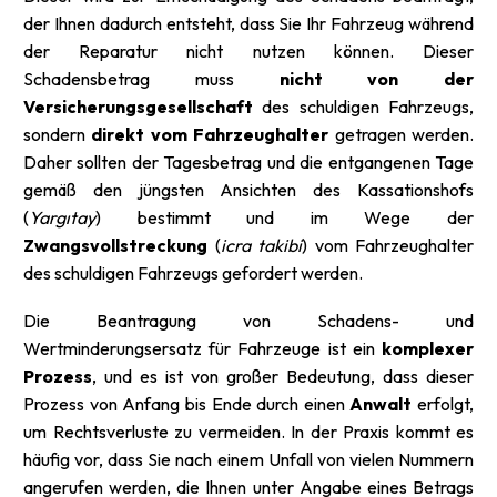
der Ihnen dadurch entsteht, dass Sie Ihr Fahrzeug während
der Reparatur nicht nutzen können. Dieser
Schadensbetrag muss
nicht von der
Versicherungsgesellschaft
des schuldigen Fahrzeugs,
sondern
direkt vom Fahrzeughalter
getragen werden.
Daher sollten der Tagesbetrag und die entgangenen Tage
gemäß den jüngsten Ansichten des Kassationshofs
(
Yargıtay
) bestimmt und im Wege der
Zwangsvollstreckung
(
icra takibi
) vom Fahrzeughalter
des schuldigen Fahrzeugs gefordert werden.
Die Beantragung von Schadens- und
Wertminderungsersatz für Fahrzeuge ist ein
komplexer
Prozess
, und es ist von großer Bedeutung, dass dieser
Prozess von Anfang bis Ende durch einen
Anwalt
erfolgt,
um Rechtsverluste zu vermeiden. In der Praxis kommt es
häufig vor, dass Sie nach einem Unfall von vielen Nummern
angerufen werden, die Ihnen unter Angabe eines Betrags