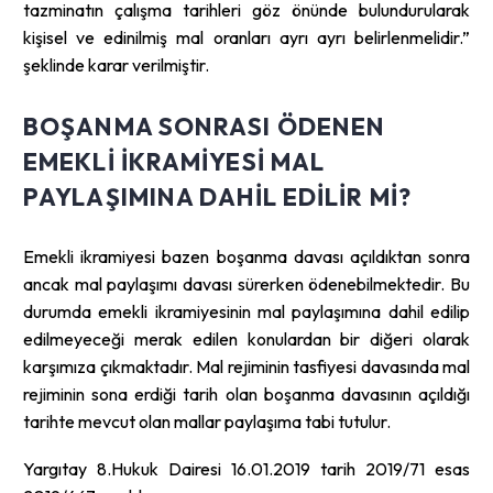
tazminatın çalışma tarihleri göz önünde bulundurularak
kişisel ve edinilmiş mal oranları ayrı ayrı belirlenmelidir.”
şeklinde karar verilmiştir.
BOŞANMA SONRASI ÖDENEN
EMEKLI IKRAMIYESI MAL
PAYLAŞIMINA DAHIL EDILIR MI?
Emekli ikramiyesi bazen boşanma davası açıldıktan sonra
ancak mal paylaşımı davası sürerken ödenebilmektedir. Bu
durumda emekli ikramiyesinin mal paylaşımına dahil edilip
edilmeyeceği merak edilen konulardan bir diğeri olarak
karşımıza çıkmaktadır. Mal rejiminin tasfiyesi davasında mal
rejiminin sona erdiği tarih olan boşanma davasının açıldığı
tarihte mevcut olan mallar paylaşıma tabi tutulur.
Yargıtay 8.Hukuk Dairesi 16.01.2019 tarih 2019/71 esas