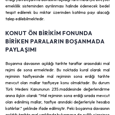
emeklilik sisteminden ayrılınması halinde ödenecek bedel
tespit edilerek bu miktar üzerinden katılma payı alacağı
talep edilebilmektedir.
KONUT ÖN BIRIKIM FONUNDA
BIRIKEN PARALARIN BOŞANMADA
PAYLAŞIMI
Boşanma davasının açıldığı tarihte taraflar arasındaki mal
rejimi de sona ermektedir. Bu noktada kural olarak mal
rejiminin tasfiyesinde mal rejiminin sona erdiği tarihte
mevcut olan mallar tasfiyeye konu olmaktadır. Bu durum
Türk Medeni Kanununun 235.maddesinde değerlendirme
anına ilişkin olarak ”Mal rejiminin sona erdiği sırada mevcut
olan edinilmiş mallar, tasfiye anındaki değerleriyle hesaba
katılırlar.” şeklinde ifade edilmiştir. Peki boşanma davasının
açıldığı tarihte mal varlığında bulunmasa da evlilik süresince