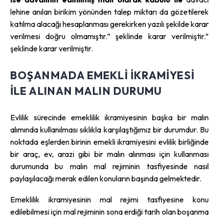
lehine anılan birikim yönünden talep miktarı da gözetilerek
katılma alacağı hesaplanması gerekirken yazılı şekilde karar
verilmesi doğru olmamıştır.” şeklinde karar verilmiştir.”
şeklinde karar verilmiştir.
BOŞANMADA EMEKLI IKRAMIYESI
ILE ALINAN MALIN DURUMU
Evlilik sürecinde emeklilik ikramiyesinin başka bir malın
alımında kullanılması sıklıkla karşılaştığımız bir durumdur. Bu
noktada eşlerden birinin emekli ikramiyesini evlilik birliğinde
bir araç, ev, arazi gibi bir malın alınması için kullanması
durumunda bu malın mal rejiminin tasfiyesinde nasıl
paylaşılacağı merak edilen konuların başında gelmektedir.
Emeklilik ikramiyesinin mal rejimi tasfiyesine konu
edilebilmesi için mal rejiminin sona erdiği tarih olan boşanma