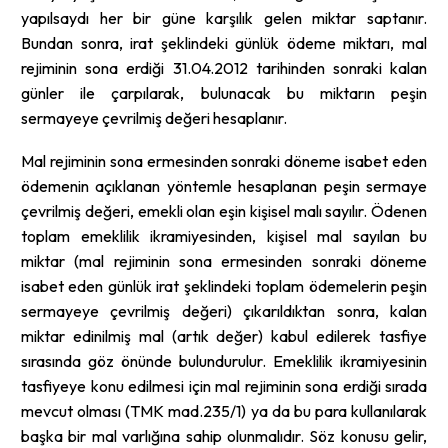
yapılsaydı her bir güne karşılık gelen miktar saptanır.
Bundan sonra, irat şeklindeki günlük ödeme miktarı, mal
rejiminin sona erdiği 31.04.2012 tarihinden sonraki kalan
günler ile çarpılarak, bulunacak bu miktarın peşin
sermayeye çevrilmiş değeri hesaplanır.
Mal rejiminin sona ermesinden sonraki döneme isabet eden
ödemenin açıklanan yöntemle hesaplanan peşin sermaye
çevrilmiş değeri, emekli olan eşin kişisel malı sayılır. Ödenen
toplam emeklilik ikramiyesinden, kişisel mal sayılan bu
miktar (mal rejiminin sona ermesinden sonraki döneme
isabet eden günlük irat şeklindeki toplam ödemelerin peşin
sermayeye çevrilmiş değeri) çıkarıldıktan sonra, kalan
miktar edinilmiş mal (artık değer) kabul edilerek tasfiye
sırasında göz önünde bulundurulur. Emeklilik ikramiyesinin
tasfiyeye konu edilmesi için mal rejiminin sona erdiği sırada
mevcut olması (TMK mad.235/1) ya da bu para kullanılarak
başka bir mal varlığına sahip olunmalıdır. Söz konusu gelir,