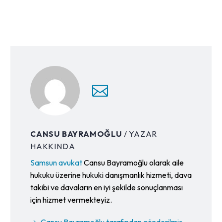
CANSU BAYRAMOĞLU
/ YAZAR
HAKKINDA
Samsun avukat
Cansu Bayramoğlu olarak aile
hukuku üzerine hukuki danışmanlık hizmeti, dava
takibi ve davaların en iyi şekilde sonuçlanması
için hizmet vermekteyiz.
Cansu Bayramoğlu tarafından gönderilmiş