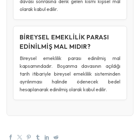
davası sonrasına denk gelen kısmı kişisel mal
olarak kabul edilir.
BIREYSEL EMEKLILIK PARASI
EDINILMIŞ MAL MIDIR?
Bireysel emeklilik parası edinilmiş mal
kapsamındadır. Boşanma davasının açıldığı
tarih itibariyle bireysel emeklilik sisteminden
ayrılınması halinde ödenecek bedel
hesaplanarak edinilmiş olarak kabul edilir.