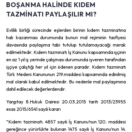
BOŞANMA HALINDE KIDEM
TAZMINATI PAYLAŞILIR MI?
Evlilik birliği sürecinde eşlerden birinin kıdem tazminatına
hak kazanması durumunda bunun mal rejiminin tasfiyesi
davasında paylaşıma tabi tutulup tutulamayacağı merak
edilmektedir. Kıdem tazminatı İş Kanunu kapsamında işçinin
en az 1 yıl iş yerinde çalışması durumunda işveren tarafından
işçiye çalıştığı her yıl için ödenen paradır. Kıdem tazminatı
Türk Medeni Kanununun 219.maddesi kapsamında edinilmiş
mal olarak kabul edilmektedir. Bu nedenle mal paylaşımına
dahil edilecek değerlerdendir.
Yargıtay 8.Hukuk Dairesi 20.03.2015 tarih 2013/23955
esas 2015/6541 sayılı kararı
”Kıdem tazminatı. 4857 sayılı İş Kanunu’nun 120. maddesi
gereğince yürürlükte bulunan 1475 sayılı İş Kanunu’nun 14.