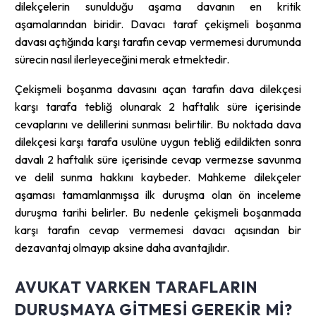
dilekçelerin sunulduğu aşama davanın en kritik
aşamalarından biridir. Davacı taraf çekişmeli boşanma
davası açtığında karşı tarafın cevap vermemesi durumunda
sürecin nasıl ilerleyeceğini merak etmektedir.
Çekişmeli boşanma davasını açan tarafın dava dilekçesi
karşı tarafa tebliğ olunarak 2 haftalık süre içerisinde
cevaplarını ve delillerini sunması belirtilir. Bu noktada dava
dilekçesi karşı tarafa usulüne uygun tebliğ edildikten sonra
davalı 2 haftalık süre içerisinde cevap vermezse savunma
ve delil sunma hakkını kaybeder. Mahkeme dilekçeler
aşaması tamamlanmışsa ilk duruşma olan ön inceleme
duruşma tarihi belirler. Bu nedenle çekişmeli boşanmada
karşı tarafın cevap vermemesi davacı açısından bir
dezavantaj olmayıp aksine daha avantajlıdır.
AVUKAT VARKEN TARAFLARIN
DURUŞMAYA GITMESI GEREKIR MI?