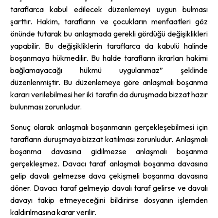
taraflarca kabul edilecek düzenlemeyi uygun bulması
şarttır. Hakim, tarafların ve çocukların menfaatleri göz
önünde tutarak bu anlaşmada gerekli gördüğü değişiklikleri
yapabilir. Bu değişikliklerin taraflarca da kabulü halinde
boşanmaya hükmedilir. Bu halde tarafların ikrarları hakimi
bağlamayacağı hükmü uygulanmaz” şeklinde
düzenlenmiştir. Bu düzenlemeye göre anlaşmalı boşanma
kararı verilebilmesi her iki tarafın da duruşmada bizzat hazır
bulunması zorunludur.
Sonuç olarak anlaşmalı boşanmanın gerçekleşebilmesi için
tarafların duruşmaya bizzat katılması zorunludur. Anlaşmalı
boşanma davasına gidilmezse anlaşmalı boşanma
gerçekleşmez. Davacı taraf anlaşmalı boşanma davasına
gelip davalı gelmezse dava çekişmeli boşanma davasına
döner. Davacı taraf gelmeyip davalı taraf gelirse ve davalı
davayı takip etmeyeceğini bildirirse dosyanın işlemden
kaldırılmasına karar verilir.