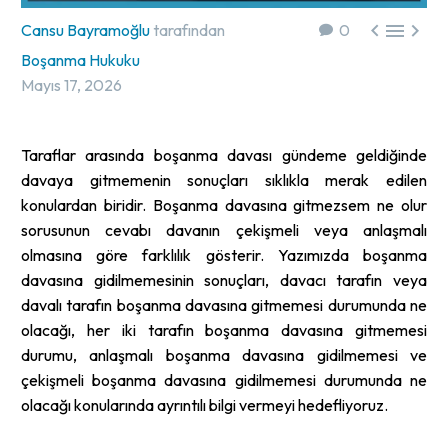



Cansu Bayramoğlu
tarafından
0
Boşanma Hukuku
Mayıs 17, 2026
Taraflar arasında boşanma davası gündeme geldiğinde
davaya gitmemenin sonuçları sıklıkla merak edilen
konulardan biridir. Boşanma davasına gitmezsem ne olur
sorusunun cevabı davanın çekişmeli veya anlaşmalı
olmasına göre farklılık gösterir. Yazımızda boşanma
davasına gidilmemesinin sonuçları, davacı tarafın veya
davalı tarafın boşanma davasına gitmemesi durumunda ne
olacağı, her iki tarafın boşanma davasına gitmemesi
durumu, anlaşmalı boşanma davasına gidilmemesi ve
çekişmeli boşanma davasına gidilmemesi durumunda ne
olacağı konularında ayrıntılı bilgi vermeyi hedefliyoruz.