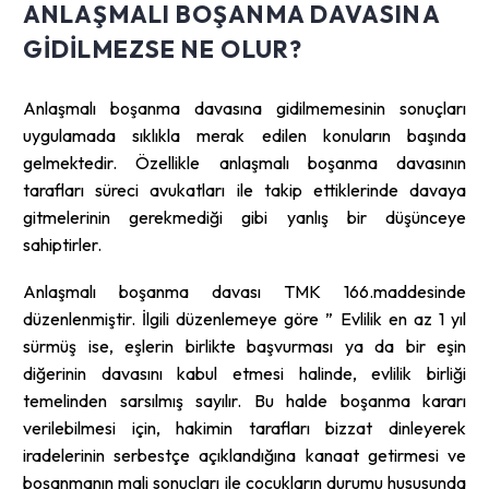
ANLAŞMALI BOŞANMA DAVASINA
GIDILMEZSE NE OLUR?
Anlaşmalı boşanma davasına gidilmemesinin sonuçları
uygulamada sıklıkla merak edilen konuların başında
gelmektedir. Özellikle anlaşmalı boşanma davasının
tarafları süreci avukatları ile takip ettiklerinde davaya
gitmelerinin gerekmediği gibi yanlış bir düşünceye
sahiptirler.
Anlaşmalı boşanma davası TMK 166.maddesinde
düzenlenmiştir. İlgili düzenlemeye göre ” Evlilik en az 1 yıl
sürmüş ise, eşlerin birlikte başvurması ya da bir eşin
diğerinin davasını kabul etmesi halinde, evlilik birliği
temelinden sarsılmış sayılır. Bu halde boşanma kararı
verilebilmesi için, hakimin tarafları bizzat dinleyerek
iradelerinin serbestçe açıklandığına kanaat getirmesi ve
boşanmanın mali sonuçları ile çocukların durumu hususunda