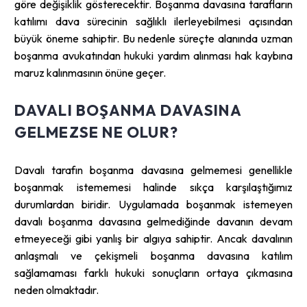
göre değişiklik gösterecektir. Boşanma davasına tarafların
katılımı dava sürecinin sağlıklı ilerleyebilmesi açısından
büyük öneme sahiptir. Bu nedenle süreçte alanında uzman
boşanma avukatından hukuki yardım alınması hak kaybına
maruz kalınmasının önüne geçer.
DAVALI BOŞANMA DAVASINA
GELMEZSE NE OLUR?
Davalı tarafın boşanma davasına gelmemesi genellikle
boşanmak istememesi halinde sıkça karşılaştığımız
durumlardan biridir. Uygulamada boşanmak istemeyen
davalı boşanma davasına gelmediğinde davanın devam
etmeyeceği gibi yanlış bir algıya sahiptir. Ancak davalının
anlaşmalı ve çekişmeli boşanma davasına katılım
sağlamaması farklı hukuki sonuçların ortaya çıkmasına
neden olmaktadır.