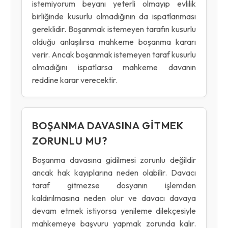
istemiyorum beyanı yeterli olmayıp evlilik
birliğinde kusurlu olmadığının da ispatlanması
gereklidir. Boşanmak istemeyen tarafın kusurlu
olduğu anlaşılırsa mahkeme boşanma kararı
verir. Ancak boşanmak istemeyen taraf kusurlu
olmadığını ispatlarsa mahkeme davanın
reddine karar verecektir.
BOŞANMA DAVASINA GITMEK
ZORUNLU MU?
Boşanma davasına gidilmesi zorunlu değildir
ancak hak kayıplarına neden olabilir. Davacı
taraf gitmezse dosyanın işlemden
kaldırılmasına neden olur ve davacı davaya
devam etmek istiyorsa yenileme dilekçesiyle
mahkemeye başvuru yapmak zorunda kalır.