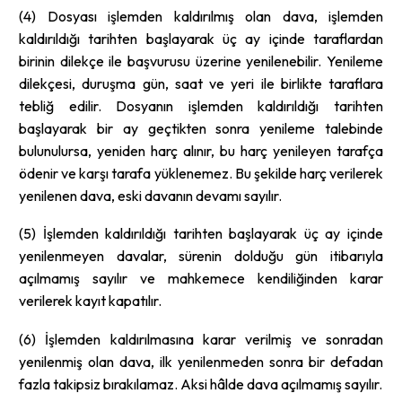
(4) Dosyası işlemden kaldırılmış olan dava, işlemden
kaldırıldığı tarihten başlayarak üç ay içinde taraflardan
birinin dilekçe ile başvurusu üzerine yenilenebilir. Yenileme
dilekçesi, duruşma gün, saat ve yeri ile birlikte taraflara
tebliğ edilir. Dosyanın işlemden kaldırıldığı tarihten
başlayarak bir ay geçtikten sonra yenileme talebinde
bulunulursa, yeniden harç alınır, bu harç yenileyen tarafça
ödenir ve karşı tarafa yüklenemez. Bu şekilde harç verilerek
yenilenen dava, eski davanın devamı sayılır.
(5) İşlemden kaldırıldığı tarihten başlayarak üç ay içinde
yenilenmeyen davalar, sürenin dolduğu gün itibarıyla
açılmamış sayılır ve mahkemece kendiliğinden karar
verilerek kayıt kapatılır.
(6) İşlemden kaldırılmasına karar verilmiş ve sonradan
yenilenmiş olan dava, ilk yenilenmeden sonra bir defadan
fazla takipsiz bırakılamaz. Aksi hâlde dava açılmamış sayılır.