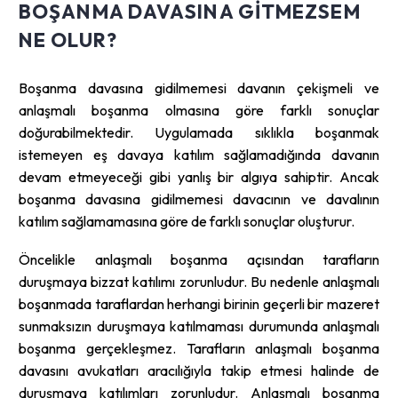
BOŞANMA DAVASINA GITMEZSEM
NE OLUR?
Boşanma davasına gidilmemesi davanın çekişmeli ve
anlaşmalı boşanma olmasına göre farklı sonuçlar
doğurabilmektedir. Uygulamada sıklıkla boşanmak
istemeyen eş davaya katılım sağlamadığında davanın
devam etmeyeceği gibi yanlış bir algıya sahiptir. Ancak
boşanma davasına gidilmemesi davacının ve davalının
katılım sağlamamasına göre de farklı sonuçlar oluşturur.
Öncelikle anlaşmalı boşanma açısından tarafların
duruşmaya bizzat katılımı zorunludur. Bu nedenle anlaşmalı
boşanmada taraflardan herhangi birinin geçerli bir mazeret
sunmaksızın duruşmaya katılmaması durumunda anlaşmalı
boşanma gerçekleşmez. Tarafların anlaşmalı boşanma
davasını avukatları aracılığıyla takip etmesi halinde de
duruşmaya katılımları zorunludur. Anlaşmalı boşanma