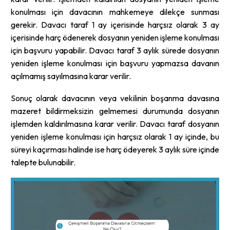
konulması için davacının mahkemeye dilekçe sunması
gerekir. Davacı taraf 1 ay içerisinde harçsız olarak 3 ay
içerisinde harç ödenerek dosyanın yeniden işleme konulması
için başvuru yapabilir. Davacı taraf 3 aylık sürede dosyanın
yeniden işleme konulması için başvuru yapmazsa davanın
açılmamış sayılmasına karar verilir.
Sonuç olarak davacının veya vekilinin boşanma davasına
mazeret bildirmeksizin gelmemesi durumunda dosyanın
işlemden kaldırılmasına karar verilir. Davacı taraf dosyanın
yeniden işleme konulması için harçsız olarak 1 ay içinde, bu
süreyi kaçırması halinde ise harç ödeyerek 3 aylık süre içinde
talepte bulunabilir.