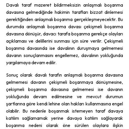
Davalı taraf mazeret bildirmeksizin anlaşmalı boşanma
davasına gelmediğinde hakimin tarafları bizzat dinlemesi
gerektiğinden anlaşmalı boşanma gerçekleşmeyecektir. Bu
durumda anlaşmalı boşanma davası çekişmeli boşanma
davasına dönüşür, davacı tarafa boşanma gerekçe olayları
açıklaması ve delillerini sunması için süre verilir. Çekişmeli
boşanma davasında ise davalının duruşmaya gelmemesi
davanın sonuçlanmasını engellemez, davalının yokluğunda
yargılamaya devam edilir.
Sonuç olarak davalı tarafın anlaşmalı boşanma davasına
gelmemesi davanın çekişmeli boşanmaya dönüşmesine,
çekişmeli boşanma davasına gelmemesi ise davanın
yokluğunda devam edilmesine ve mevcut durumun
şartlarına göre kendi lehine olan hakları kullanmasına engel
olabilir. Bu nedenle boşanmak istemeyen taraf davaya
katılım sağlamamak yerine davaya katılım sağlayarak
boşanma nedeni olarak öne sürülen olaylara ilişkin