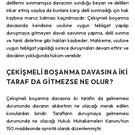
delillerini sunmamışsa davacının sunduğu beyan ve delilleri
inkar etmiş sayılsa da bunlara karşı delil sunmadığı için hak
kaybına maruz kalması kaçınılmazdır. Çekişmeli boşanma
davasında kendisine usulüne uygun tebligat yapılıp
duruşmaya gitmeyen davalı savunma yapma, delil sunma
ve tanık dinletme gibi hakları kaybeder. Mahkeme, usulüne
uygun tebligat yapıldığı sürece duruşmaları devam ettirir ve
davalının yokluğunda hüküm verebilir.
ÇEKIŞMELI BOŞANMA DAVASINA IKI
TARAF DA GITMEZSE NE OLUR?
Çekişmeli boşanma davasına iki tarafın da gelmemesi
durumunda davanın akıbetinin ne olacağı merak edilen
konulardan biridir. Tarafların duruşmaya gelmemesi
durumunda ne olacağı Hukuk Muhakemeleri Kanunu’nun
150.maddesinde ayrıntılı olarak düzenlenmiştir.