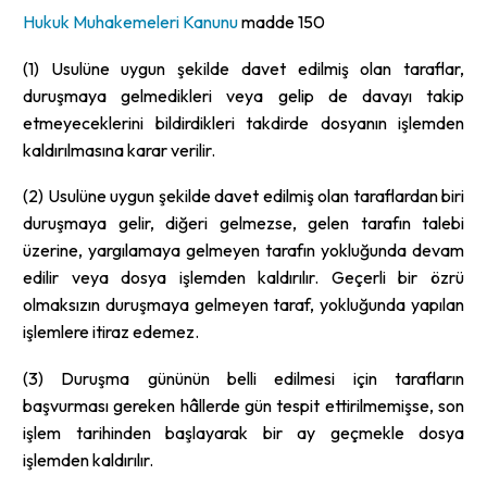
Hukuk Muhakemeleri Kanunu
madde 150
(1) Usulüne uygun şekilde davet edilmiş olan taraflar,
duruşmaya gelmedikleri veya gelip de davayı takip
etmeyeceklerini bildirdikleri takdirde dosyanın işlemden
kaldırılmasına karar verilir.
(2) Usulüne uygun şekilde davet edilmiş olan taraflardan biri
duruşmaya gelir, diğeri gelmezse, gelen tarafın talebi
üzerine, yargılamaya gelmeyen tarafın yokluğunda devam
edilir veya dosya işlemden kaldırılır. Geçerli bir özrü
olmaksızın duruşmaya gelmeyen taraf, yokluğunda yapılan
işlemlere itiraz edemez.
(3) Duruşma gününün belli edilmesi için tarafların
başvurması gereken hâllerde gün tespit ettirilmemişse, son
işlem tarihinden başlayarak bir ay geçmekle dosya
işlemden kaldırılır.