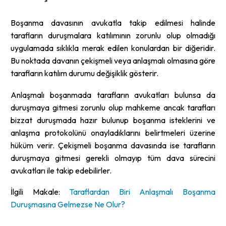
Boşanma davasının avukatla takip edilmesi halinde
tarafların duruşmalara katılımının zorunlu olup olmadığı
uygulamada sıklıkla merak edilen konulardan bir diğeridir.
Bu noktada davanın çekişmeli veya anlaşmalı olmasına göre
tarafların katılım durumu değişiklik gösterir.
Anlaşmalı boşanmada tarafların avukatları bulunsa da
duruşmaya gitmesi zorunlu olup mahkeme ancak tarafları
bizzat duruşmada hazır bulunup boşanma isteklerini ve
anlaşma protokolünü onayladıklarını belirtmeleri üzerine
hüküm verir. Çekişmeli boşanma davasında ise tarafların
duruşmaya gitmesi gerekli olmayıp tüm dava sürecini
avukatları ile takip edebilirler.
İlgili Makale:
Taraflardan Biri Anlaşmalı Boşanma
Duruşmasına Gelmezse Ne Olur?