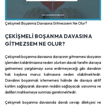
Çekişmeli Boşanma Davasına Gitmezsem Ne Olur?
ÇEKIŞMELI BOŞANMA DAVASINA
GITMEZSEM NE OLUR?
Çekişmeli boşanma davasına davacının gitmemesi dosyanın
işlemden kaldırılmasına neden olurken davalı tarafın davaya
gelmemesi yargılamayı sona erdirmeyeceği gibi davalının
hak kaybına maruz kalmasına neden olabilmektedir.
Davalının boşanmak istememesi halinde de davaya aktif
katılım sağlayarak davanın reddini sağlayacak savunma ve
delilleri mahkemeye sunması gerekmektedir.
Çekişmeli boşanma davasında davalı cevap dilekçesi ve