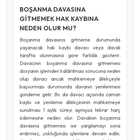
BOŞANMA DAVASINA
GITMEMEK HAK KAYBINA
NEDEN OLUR MU?
Boşanma davasına gitmeme durumunda
yaşanacak hak kaybı davacı veya davalı
tarafta olunmasına göre farklılık gösterir.
Davacının boşanma davasına gitmemesi
dosyanın işlemden kaldırılması sonucuna neden
olup davacı ancak mahkemeye dilekçeyle
başvurması durumunda davanın yenilenmesi
gündeme gelir. Bu da davacı açısında zaman
kaybı ve yenileme dilekçesinin mahkemeye
sunulması 1 aylık süreyi aşmışsa tekrar harç
ödemesine neden olur. Davalının boşanma
davasına gitmemesi ise yargılamayı sona
erdirmez, yokluğunda işlemlere devam edilir,