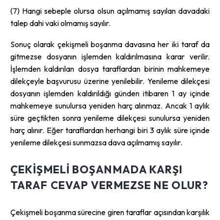
(7) Hangi sebeple olursa olsun açılmamış sayılan davadaki
talep dahi vaki olmamış sayılır.
Sonuç olarak çekişmeli boşanma davasına her iki taraf da
gitmezse dosyanın işlemden kaldırılmasına karar verilir.
İşlemden kaldırılan dosya taraflardan birinin mahkemeye
dilekçeyle başvurusu üzerine yenilebilir. Yenileme dilekçesi
dosyanın işlemden kaldırıldığı günden itibaren 1 ay içinde
mahkemeye sunulursa yeniden harç alınmaz. Ancak 1 aylık
süre geçtikten sonra yenileme dilekçesi sunulursa yeniden
harç alınır. Eğer taraflardan herhangi biri 3 aylık süre içinde
yenileme dilekçesi sunmazsa dava açılmamış sayılır.
ÇEKIŞMELI BOŞANMADA KARŞI
TARAF CEVAP VERMEZSE NE OLUR?
Çekişmeli boşanma sürecine giren taraflar açısından karşılık