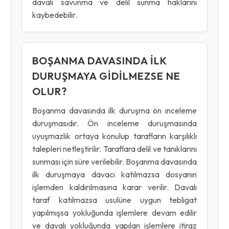
davalı savunma ve delil sunma haklarını
kaybedebilir.
BOŞANMA DAVASINDA ILK
DURUŞMAYA GIDILMEZSE NE
OLUR?
Boşanma davasında ilk duruşma ön inceleme
duruşmasıdır. Ön inceleme duruşmasında
uyuşmazlık ortaya konulup tarafların karşılıklı
talepleri netleştirilir. Taraflara delil ve tanıklarını
sunması için süre verilebilir. Boşanma davasında
ilk duruşmaya davacı katılmazsa dosyanın
işlemden kaldırılmasına karar verilir. Davalı
taraf katılmazsa usulüne uygun tebligat
yapılmışsa yokluğunda işlemlere devam edilir
ve davalı yokluğunda yapılan işlemlere itiraz