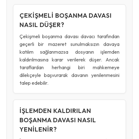
ÇEKIŞMELI BOŞANMA DAVASI
NASIL DÜŞER?
Çekişmeli boşanma davası davacı tarafından
geçerli bir mazeret sunulmaksızın davaya
katılım sağlanmazsa dosyanın işlemden
kaldırılmasına karar verilerek düşer. Ancak
taraflardan herhangi biri mahkemeye
dilekçeyle başvurarak davanın yenilenmesini
talep edebilir.
İŞLEMDEN KALDIRILAN
BOŞANMA DAVASI NASIL
YENILENIR?