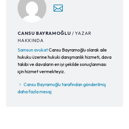
CANSU BAYRAMOĞLU
/ YAZAR
HAKKINDA
Samsun avukat
Cansu Bayramoğlu olarak aile
hukuku üzerine hukuki danışmanlık hizmeti, dava
takibi ve davaların en iyi şekilde sonuçlanması
için hizmet vermekteyiz.
Cansu Bayramoğlu tarafından gönderilmiş
daha fazla mesaj