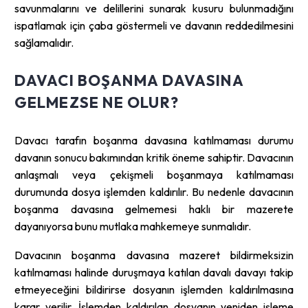
savunmalarını ve delillerini sunarak kusuru bulunmadığını
ispatlamak için çaba göstermeli ve davanın reddedilmesini
sağlamalıdır.
DAVACI BOŞANMA DAVASINA
GELMEZSE NE OLUR?
Davacı tarafın boşanma davasına katılmaması durumu
davanın sonucu bakımından kritik öneme sahiptir. Davacının
anlaşmalı veya çekişmeli boşanmaya katılmaması
durumunda dosya işlemden kaldırılır. Bu nedenle davacının
boşanma davasına gelmemesi haklı bir mazerete
dayanıyorsa bunu mutlaka mahkemeye sunmalıdır.
Davacının boşanma davasına mazeret bildirmeksizin
katılmaması halinde duruşmaya katılan davalı davayı takip
etmeyeceğini bildirirse dosyanın işlemden kaldırılmasına
karar verilir. İşlemden kaldırılan dosyanın yeniden işleme