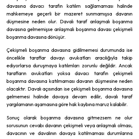
davasına davacı tarafın katılım sağlamaması halinde
mahkemeye geçerli bir mazeret sunmamışsa davanın
düşmesine neden olur. Davalı taraf anlaşmalı boşanma
davasına gelmemişse anlaşmalı boşanma davası çekişmeli
boşanma davasına dönüşür.
Çekişmeli boşanma davasına gidilmemesi durumunda ise
öncelikle taraflar davayı avukatları aracılığıyla takip
ediyorlarsa duruşmaya katılımları zorunlu değildir. Ancak
tarafların avukatları yoksa davacı tarafın çekişmeli
boşanma davasına katılmaması davanın düşmesine neden
olacaktır. Davalı açısından ise çekişmeli boşanma davasına
gelmemesi halinde davaya devam edilir, davalı taraf
yargılamanın aşamasına göre hak kaybına maruz kalabilir.
Sonuç olarak boşanma davasına gitmezsem ne olur
sorusunun cevabı davanın çekişmeli veya anlaşmalı olması,
davacının ve davalının davaya katılmaması durumlarına