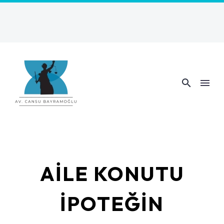
AILE KONUTU
İPOTEĞIN