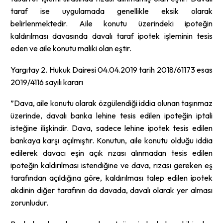
taraf ise uygulamada genellikle eksik olarak
belirlenmektedir. Aile konutu üzerindeki ipoteğin
kaldırılması davasında davalı taraf ipotek işleminin tesis
eden ve aile konutu maliki olan eştir.
Yargıtay 2. Hukuk Dairesi 04.04.2019 tarih 2018/61173 esas
2019/4116 sayılı kararı
”Dava, aile konutu olarak özgülendiği iddia olunan taşınmaz
üzerinde, davalı banka lehine tesis edilen ipoteğin iptali
isteğine ilişkindir. Dava, sadece lehine ipotek tesis edilen
bankaya karşı açılmıştır. Konutun, aile konutu olduğu iddia
edilerek davacı eşin açık rızası alınmadan tesis edilen
ipoteğin kaldırılması istendiğine ve dava, rızası gereken eş
tarafından açıldığına göre, kaldırılması talep edilen ipotek
akdinin diğer tarafının da davada, davalı olarak yer alması
zorunludur.