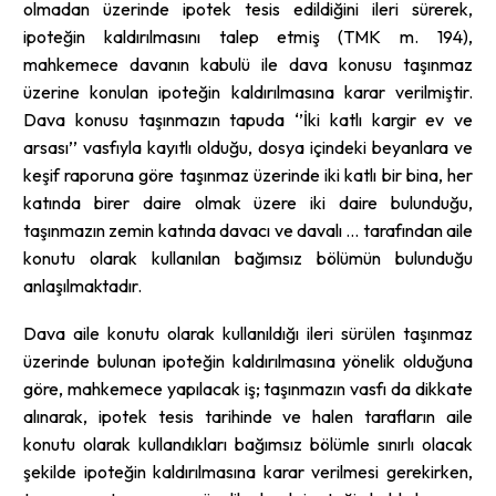
olmadan üzerinde ipotek tesis edildiğini ileri sürerek,
ipoteğin kaldırılmasını talep etmiş (TMK m. 194),
mahkemece davanın kabulü ile dava konusu taşınmaz
üzerine konulan ipoteğin kaldırılmasına karar verilmiştir.
Dava konusu taşınmazın tapuda ‘’İki katlı kargir ev ve
arsası’’ vasfıyla kayıtlı olduğu, dosya içindeki beyanlara ve
keşif raporuna göre taşınmaz üzerinde iki katlı bir bina, her
katında birer daire olmak üzere iki daire bulunduğu,
taşınmazın zemin katında davacı ve davalı … tarafından aile
konutu olarak kullanılan bağımsız bölümün bulunduğu
anlaşılmaktadır.
Dava aile konutu olarak kullanıldığı ileri sürülen taşınmaz
üzerinde bulunan ipoteğin kaldırılmasına yönelik olduğuna
göre, mahkemece yapılacak iş; taşınmazın vasfı da dikkate
alınarak, ipotek tesis tarihinde ve halen tarafların aile
konutu olarak kullandıkları bağımsız bölümle sınırlı olacak
şekilde ipoteğin kaldırılmasına karar verilmesi gerekirken,