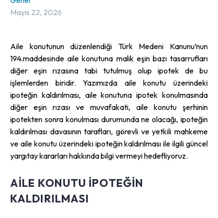
Genel
Mayıs 22, 2026
Aile konutunun düzenlendiği Türk Medeni Kanunu’nun
194.maddesinde aile konutuna malik eşin bazı tasarrufları
diğer eşin rızasına tabi tutulmuş olup ipotek de bu
işlemlerden biridir. Yazımızda aile konutu üzerindeki
ipoteğin kaldırılması, aile konutuna ipotek konulmasında
diğer eşin rızası ve muvafakati, aile konutu şerhinin
ipotekten sonra konulması durumunda ne olacağı, ipoteğin
kaldırılması davasının tarafları, görevli ve yetkili mahkeme
ve aile konutu üzerindeki ipoteğin kaldırılması ile ilgili güncel
yargıtay kararları hakkında bilgi vermeyi hedefliyoruz.
AILE KONUTU IPOTEĞIN
KALDIRILMASI