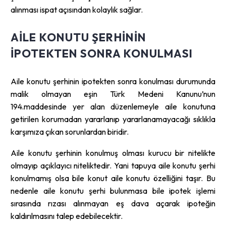
alınması ispat açısından kolaylık sağlar.
AILE KONUTU ŞERHININ
IPOTEKTEN SONRA KONULMASI
Aile konutu şerhinin ipotekten sonra konulması durumunda
malik olmayan eşin Türk Medeni Kanunu’nun
194.maddesinde yer alan düzenlemeyle aile konutuna
getirilen korumadan yararlanıp yararlanamayacağı sıklıkla
karşımıza çıkan sorunlardan biridir.
Aile konutu şerhinin konulmuş olması kurucu bir nitelikte
olmayıp açıklayıcı niteliktedir. Yani tapuya aile konutu şerhi
konulmamış olsa bile konut aile konutu özelliğini taşır. Bu
nedenle aile konutu şerhi bulunmasa bile ipotek işlemi
sırasında rızası alınmayan eş dava açarak ipoteğin
kaldırılmasını talep edebilecektir.