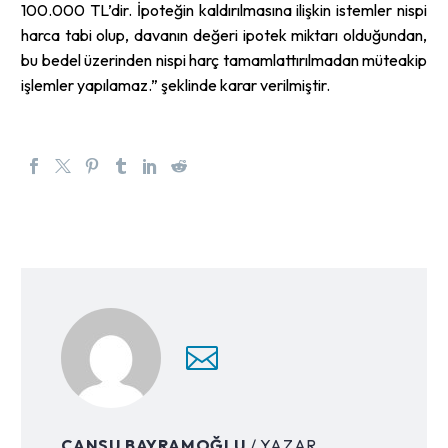
100.000 TL’dir. İpoteğin kaldırılmasına ilişkin istemler nispi
harca tabi olup, davanın değeri ipotek miktarı olduğundan,
bu bedel üzerinden nispi harç tamamlattırılmadan müteakip
işlemler yapılamaz.” şeklinde karar verilmiştir.
CANSU BAYRAMOĞLU
/ YAZAR