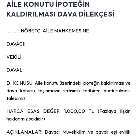
AILE KONUTU IPOTEĞIN
KALDIRILMASI DAVA DILEKÇESI
……….. NÖBETÇİ AİLE MAHKEMESİNE
DAVACI:
VEKİLİ:
DAVALI:
D. KONUSU: Aile konutu üzerindeki ipoteğin kaldırılması ve
dava konusu taşınmazın satışının tedbiren durdurulması
talebimiz
HARCA ESAS DEĞER: 1.000,00 TL (Fazlaya ilişkin
haklarımız saklıdır)
AÇIKLAMALAR: Davacı Müvekkilim ve davalı eşi evlilik