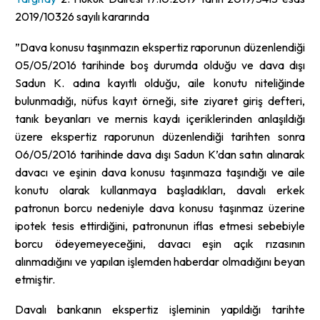
2019/10326 sayılı kararında
”Dava konusu taşınmazın ekspertiz raporunun düzenlendiği
05/05/2016 tarihinde boş durumda olduğu ve dava dışı
Sadun K. adına kayıtlı olduğu, aile konutu niteliğinde
bulunmadığı, nüfus kayıt örneği, site ziyaret giriş defteri,
tanık beyanları ve mernis kaydı içeriklerinden anlaşıldığı
üzere ekspertiz raporunun düzenlendiği tarihten sonra
06/05/2016 tarihinde dava dışı Sadun K’dan satın alınarak
davacı ve eşinin dava konusu taşınmaza taşındığı ve aile
konutu olarak kullanmaya başladıkları, davalı erkek
patronun borcu nedeniyle dava konusu taşınmaz üzerine
ipotek tesis ettirdiğini, patronunun iflas etmesi sebebiyle
borcu ödeyemeyeceğini, davacı eşin açık rızasının
alınmadığını ve yapılan işlemden haberdar olmadığını beyan
etmiştir.
Davalı bankanın ekspertiz işleminin yapıldığı tarihte