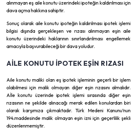
alınmayan eş aile konutu üzerindeki ipoteğin kaldırılması için
dava açma hakkına sahiptir.
Sonuç olarak aile konutu ipoteğin kaldırılması ipotek işlemi
bilgisi dışında gerçekleşen ve rızası alınmayan eşin aile
konutu üzerindeki haklarının sınırlandırılması engellemek
amacıyla başvurabileceği bir dava yoludur.
AILE KONUTU IPOTEK EŞIN RIZASI
Aile konutu maliki olan eş ipotek işleminin geçerli bir işlem
olabilmesi için malik olmayan diğer eşin rızasını almalıdır.
Aİle konutu üzerinde ipotek işlemi sırasında diğer eşin
rızasının ne şekilde alınacağı merak edilen konulardan biri
olarak karşımıza çıkmaktadır. Türk Medeni Kanunu’nun
194.maddesinde malik olmayan eşin izni için geçerlilik şekli
düzenlenmemiştir.