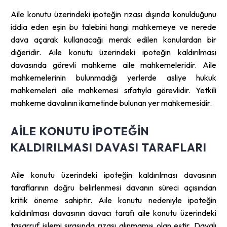
Aile konutu üzerindeki ipoteğin rızası dışında konulduğunu
iddia eden eşin bu talebini hangi mahkemeye ve nerede
dava açarak kullanacağı merak edilen konulardan bir
diğeridir. Aile konutu üzerindeki ipoteğin kaldırılması
davasında görevli mahkeme aile mahkemeleridir. Aile
mahkemelerinin bulunmadığı yerlerde asliye hukuk
mahkemeleri aile mahkemesi sıfatıyla görevlidir. Yetkili
mahkeme davalının ikametinde bulunan yer mahkemesidir.
AILE KONUTU IPOTEĞIN
KALDIRILMASI DAVASI TARAFLARI
Aile konutu üzerindeki ipoteğin kaldırılması davasının
taraflarının doğru belirlenmesi davanın süreci açısından
kritik öneme sahiptir. Aile konutu nedeniyle ipoteğin
kaldırılması davasının davacı tarafı aile konutu üzerindeki
tasarruf işlemi sırasında rızası alınmamış olan eştir. Davalı