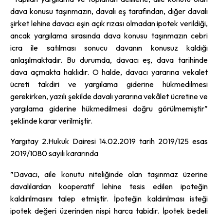
dava konusu taşınmazın, davalı eş tarafından, diğer davalı
şirket lehine davacı eşin açık rızası olmadan ipotek verildiği,
ancak yargılama sırasında dava konusu taşınmazın cebri
icra ile satılması sonucu davanın konusuz kaldığı
anlaşılmaktadır. Bu durumda, davacı eş, dava tarihinde
dava açmakta haklıdır. O halde, davacı yararına vekalet
ücreti takdiri ve yargılama giderine hükmedilmesi
gerekirken, yazılı şekilde davalı yararına vekâlet ücretine ve
yargılama giderine hükmedilmesi doğru görülmemiştir”
şeklinde karar verilmiştir.
Yargıtay 2.Hukuk Dairesi 14.02.2019 tarih 2019/125 esas
2019/1080 sayılı kararında
”Davacı, aile konutu niteliğinde olan taşınmaz üzerine
davalılardan kooperatif lehine tesis edilen ipoteğin
kaldırılmasını talep etmiştir. İpoteğin kaldırılması isteği
ipotek değeri üzerinden nispi harca tabidir. İpotek bedeli