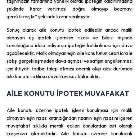
taşınmazın tamamına yönelik olarak ipoteğin kaldırılmasına
şeklinde karar verilmesi doğru olmayıp bozmayı
gerektirmiştir” şeklinde karar verilmiştir.
Sonuç olarak aile konutu ipotek edilebilir ancak malik
olmayan eş ipotek işleminin rızası ve bilgisi dışında
konulduğunu iddia ediyorsa ipoteğin kaldırılması için dava
açabilecektir. Malik olmayan eşin aile konutunun cebri icra le
satışı gerçekleşmeden dava açması ve satışın engellenmesi
için ihtiyati tedbir talep etmesi önemli olup aksi durumda
aile konutu satılırsa dava konusuz kalacaktır.
AILE KONUTU IPOTEK MUVAFAKAT
Aile konutu üzerine ipotek işlemi konulması için malik
olmayan eşin rızası arandığından rızanın eşin rızasını içeren
muvafakat sıklıkla merak edilen konulardan biri olarak
karşımıza çıkmaktadır. Aile konutu üzerine konulacak