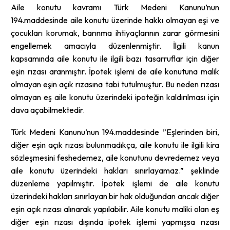
Aile konutu kavramı Türk Medeni Kanunu’nun
194.maddesinde aile konutu üzerinde hakkı olmayan eşi ve
çocukları korumak, barınma ihtiyaçlarının zarar görmesini
engellemek amacıyla düzenlenmiştir. İlgili kanun
kapsamında aile konutu ile ilgili bazı tasarruflar için diğer
eşin rızası aranmıştır. İpotek işlemi de aile konutuna malik
olmayan eşin açık rızasına tabi tutulmuştur. Bu neden rızası
olmayan eş aile konutu üzerindeki ipoteğin kaldırılması için
dava açabilmektedir.
Türk Medeni Kanunu’nun 194.maddesinde ”Eşlerinden biri,
diğer eşin açık rızası bulunmadıkça, aile konutu ile ilgili kira
sözleşmesini feshedemez, aile konutunu devredemez veya
aile konutu üzerindeki hakları sınırlayamaz.” şeklinde
düzenleme yapılmıştır. İpotek işlemi de aile konutu
üzerindeki hakları sınırlayan bir hak olduğundan ancak diğer
eşin açık rızası alınarak yapılabilir. Aile konutu maliki olan eş
diğer eşin rızası dışında ipotek işlemi yapmışsa rızası