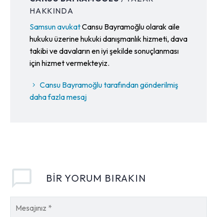
HAKKINDA
Samsun avukat
Cansu Bayramoğlu olarak aile
hukuku üzerine hukuki danışmanlık hizmeti, dava
takibi ve davaların en iyi şekilde sonuçlanması
için hizmet vermekteyiz.
Cansu Bayramoğlu tarafından gönderilmiş
daha fazla mesaj
BIR YORUM BIRAKIN