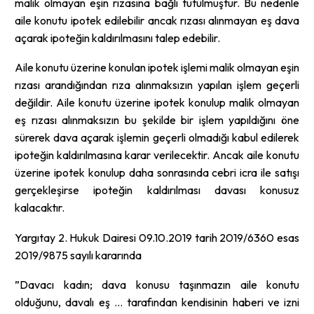
malik olmayan eşin rızasına bağlı tutulmuştur. Bu nedenle
aile konutu ipotek edilebilir ancak rızası alınmayan eş dava
açarak ipoteğin kaldırılmasını talep edebilir.
Aile konutu üzerine konulan ipotek işlemi malik olmayan eşin
rızası arandığından rıza alınmaksızın yapılan işlem geçerli
değildir. Aile konutu üzerine ipotek konulup malik olmayan
eş rızası alınmaksızın bu şekilde bir işlem yapıldığını öne
sürerek dava açarak işlemin geçerli olmadığı kabul edilerek
ipoteğin kaldırılmasına karar verilecektir. Ancak aile konutu
üzerine ipotek konulup daha sonrasında cebri icra ile satışı
gerçekleşirse ipoteğin kaldırılması davası konusuz
kalacaktır.
Yargıtay 2. Hukuk Dairesi 09.10.2019 tarih 2019/6360 esas
2019/9875 sayılı kararında
”Davacı kadın; dava konusu taşınmazın aile konutu
olduğunu, davalı eş … tarafından kendisinin haberi ve izni