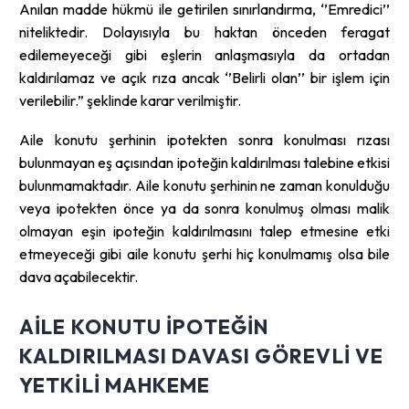
Anılan madde hükmü ile getirilen sınırlandırma, ‘’Emredici’’
niteliktedir. Dolayısıyla bu haktan önceden feragat
edilemeyeceği gibi eşlerin anlaşmasıyla da ortadan
kaldırılamaz ve açık rıza ancak ‘’Belirli olan’’ bir işlem için
verilebilir.” şeklinde karar verilmiştir.
Aile konutu şerhinin ipotekten sonra konulması rızası
bulunmayan eş açısından ipoteğin kaldırılması talebine etkisi
bulunmamaktadır. Aile konutu şerhinin ne zaman konulduğu
veya ipotekten önce ya da sonra konulmuş olması malik
olmayan eşin ipoteğin kaldırılmasını talep etmesine etki
etmeyeceği gibi aile konutu şerhi hiç konulmamış olsa bile
dava açabilecektir.
AILE KONUTU IPOTEĞIN
KALDIRILMASI DAVASI GÖREVLI VE
YETKILI MAHKEME