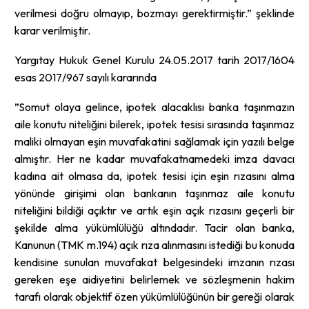
verilmesi doğru olmayıp, bozmayı gerektirmiştir.” şeklinde
karar verilmiştir.
Yargıtay Hukuk Genel Kurulu 24.05.2017 tarih 2017/1604
esas 2017/967 sayılı kararında
”Somut olaya gelince, ipotek alacaklısı banka taşınmazın
aile konutu niteliğini bilerek, ipotek tesisi sırasında taşınmaz
maliki olmayan eşin muvafakatini sağlamak için yazılı belge
almıştır. Her ne kadar muvafakatnamedeki imza davacı
kadına ait olmasa da, ipotek tesisi için eşin rızasını alma
yönünde girişimi olan bankanın taşınmaz aile konutu
niteliğini bildiği açıktır ve artık eşin açık rızasını geçerli bir
şekilde alma yükümlülüğü altındadır. Tacir olan banka,
Kanunun (TMK m.194) açık rıza alınmasını istediği bu konuda
kendisine sunulan muvafakat belgesindeki imzanın rızası
gereken eşe aidiyetini belirlemek ve sözleşmenin hakim
tarafı olarak objektif özen yükümlülüğünün bir gereği olarak