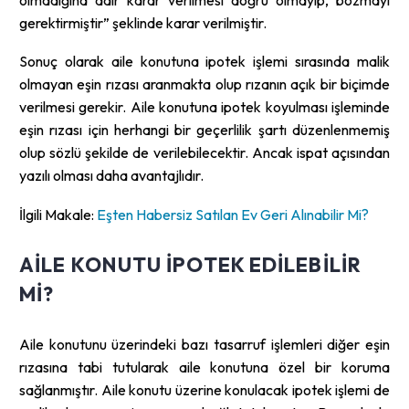
gerektirmiştir” şeklinde karar verilmiştir.
Sonuç olarak aile konutuna ipotek işlemi sırasında malik
olmayan eşin rızası aranmakta olup rızanın açık bir biçimde
verilmesi gerekir. Aile konutuna ipotek koyulması işleminde
eşin rızası için herhangi bir geçerlilik şartı düzenlenmemiş
olup sözlü şekilde de verilebilecektir. Ancak ispat açısından
yazılı olması daha avantajlıdır.
İlgili Makale:
Eşten Habersiz Satılan Ev Geri Alınabilir Mi?
AILE KONUTU IPOTEK EDILEBILIR
MI?
Aile konutunu üzerindeki bazı tasarruf işlemleri diğer eşin
rızasına tabi tutularak aile konutuna özel bir koruma
sağlanmıştır. Aile konutu üzerine konulacak ipotek işlemi de