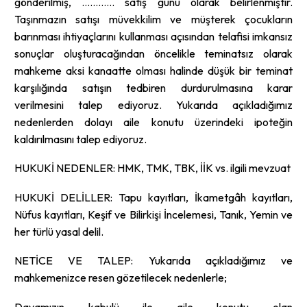
gönderilmiş, ………… satış günü olarak belirlenmiştir.
Taşınmazın satışı müvekkilim ve müşterek çocukların
barınması ihtiyaçlarını kullanması açısından telafisi imkansız
sonuçlar oluşturacağından öncelikle teminatsız olarak
mahkeme aksi kanaatte olması halinde düşük bir teminat
karşılığında satışın tedbiren durdurulmasına karar
verilmesini talep ediyoruz. Yukarıda açıkladığımız
nedenlerden dolayı aile konutu üzerindeki ipoteğin
kaldırılmasını talep ediyoruz.
HUKUKİ NEDENLER: HMK, TMK, TBK, İİK vs. ilgili mevzuat
HUKUKİ DELİLLER: Tapu kayıtları, İkametgâh kayıtları,
Nüfus kayıtları, Keşif ve Bilirkişi İncelemesi, Tanık, Yemin ve
her türlü yasal delil.
NETİCE VE TALEP: Yukarıda açıkladığımız ve
mahkemenizce resen gözetilecek nedenlerle;