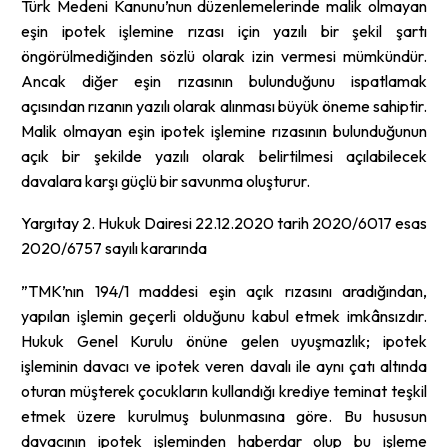
Türk Medeni Kanunu’nun düzenlemelerinde malik olmayan
eşin ipotek işlemine rızası için yazılı bir şekil şartı
öngörülmediğinden sözlü olarak izin vermesi mümkündür.
Ancak diğer eşin rızasının bulunduğunu ispatlamak
açısından rızanın yazılı olarak alınması büyük öneme sahiptir.
Malik olmayan eşin ipotek işlemine rızasının bulunduğunun
açık bir şekilde yazılı olarak belirtilmesi açılabilecek
davalara karşı güçlü bir savunma oluşturur.
Yargıtay 2. Hukuk Dairesi 22.12.2020 tarih 2020/6017 esas
2020/6757 sayılı kararında
”TMK’nın 194/1 maddesi eşin açık rızasını aradığından,
yapılan işlemin geçerli olduğunu kabul etmek imkânsızdır.
Hukuk Genel Kurulu önüne gelen uyuşmazlık; ipotek
işleminin davacı ve ipotek veren davalı ile aynı çatı altında
oturan müşterek çocukların kullandığı krediye teminat teşkil
etmek üzere kurulmuş bulunmasına göre. Bu hususun
davacının ipotek işleminden haberdar olup bu işleme